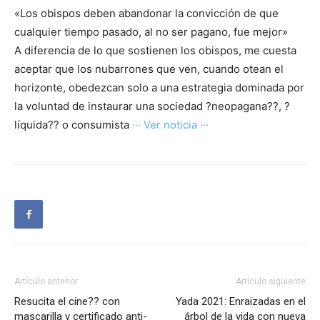
«Los obispos deben abandonar la convicción de que
cualquier tiempo pasado, al no ser pagano, fue mejor»
A diferencia de lo que sostienen los obispos, me cuesta
aceptar que los nubarrones que ven, cuando otean el
horizonte, obedezcan solo a una estrategia dominada por
la voluntad de instaurar una sociedad ?neopagana??, ?
líquida?? o consumista
··· Ver noticia ···
Artículo anterior
Artículo siguiente
Resucita el cine?? con
Yada 2021: Enraizadas en el
mascarilla y certificado anti-
árbol de la vida con nueva