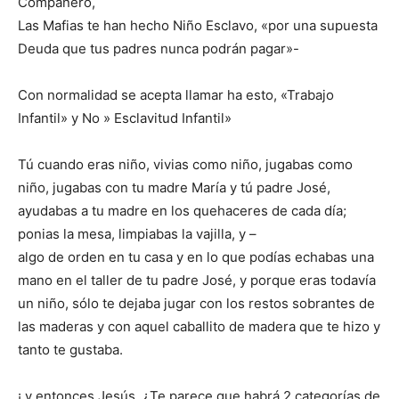
Compañero,
Las Mafias te han hecho Niño Esclavo, «por una supuesta
Deuda que tus padres nunca podrán pagar»-
Con normalidad se acepta llamar ha esto, «Trabajo
Infantil» y No » Esclavitud Infantil»
Tú cuando eras niño, vivias como niño, jugabas como
niño, jugabas con tu madre María y tú padre José,
ayudabas a tu madre en los quehaceres de cada día;
ponias la mesa, limpiabas la vajilla, y –
algo de orden en tu casa y en lo que podías echabas una
mano en el taller de tu padre José, y porque eras todavía
un niño, sólo te dejaba jugar con los restos sobrantes de
las maderas y con aquel caballito de madera que te hizo y
tanto te gustaba.
¡ y entonces Jesús, ¿Te parece que habrá 2 categorías de