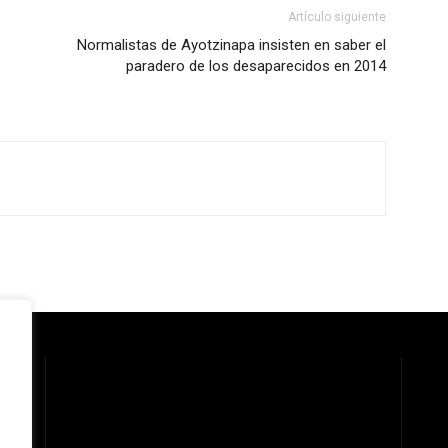
Artículo siguiente
Normalistas de Ayotzinapa insisten en saber el
paradero de los desaparecidos en 2014
 la