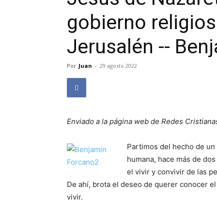
gobierno religios
Jerusalén -- Ben
Por
Juan
-
29 agosto 2022
Enviado a la página web de Redes Cristiana
Partimos del hecho de un 
humana, hace más de dos 
el vivir y convivir de las 
De ahí, brota el deseo de querer conocer el
vivir.