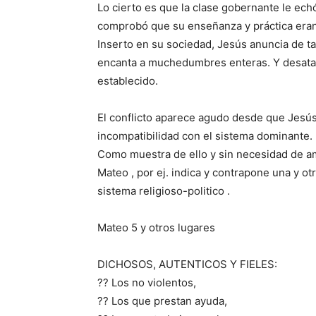
Lo cierto es que la clase gobernante le echó 
comprobó que su enseñanza y práctica eran 
Inserto en su sociedad, Jesús anuncia de ta
encanta a muchedumbres enteras. Y desata l
establecido.
El conflicto aparece agudo desde que Jesús
incompatibilidad con el sistema dominante.
Como muestra de ello y sin necesidad de ampl
Mateo , por ej. indica y contrapone una y ot
sistema religioso-politico .
Mateo 5 y otros lugares
DICHOSOS, AUTENTICOS Y FIELES:
?? Los no violentos,
?? Los que prestan ayuda,