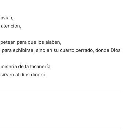
ravian,
 atención,
petean para que los alaben,
, para exhibirse, sino en su cuarto cerrado, donde Dios
miseria de la tacañería,
sirven al dios dinero.