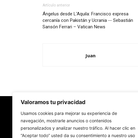
Artículo anterior
Ángelus desde L’Aquila: Francisco expresa
cercanía con Pakistán y Ucrania -- Sebastián
Sansón Ferrari – Vatican News
Juan
Valoramos tu privacidad
Redes Cristianas
Usamos cookies para mejorar su experiencia de
navegación, mostrarle anuncios o contenidos
personalizados y analizar nuestro tráfico. Al hacer clic en
Una mirada alternativa sobre la Iglesia católica y
“Aceptar todo” usted da su consentimiento a nuestro uso