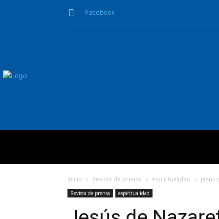
Facebook
QUIÉNES SO
Inicio
Revista de prensa
espiritualidad
Jesús 
Revista de prensa
espiritualidad
Jesús de Nazaret