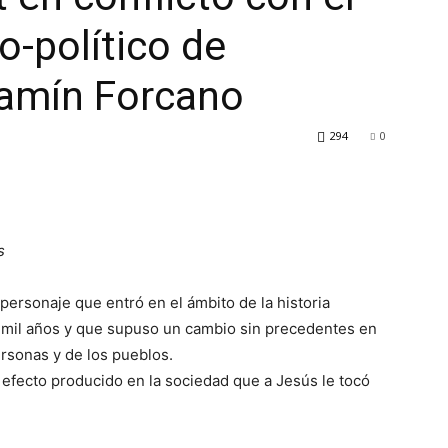
o-político de
jamín Forcano
294
0
s
personaje que entró en el ámbito de la historia
mil años y que supuso un cambio sin precedentes en
personas y de los pueblos.
 efecto producido en la sociedad que a Jesús le tocó