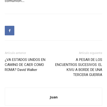
comunión…
Artículo anterior
Artículo siguiente
¿VA ESTADOS UNIDOS EN
A PESAR DE LOS
CAMINO DE CAER COMO
ENCUENTROS SUCESIVOS: EL
ROMA? David Walker
KIVU A BORDE DE UNA
TERCERA GUERRA
Juan