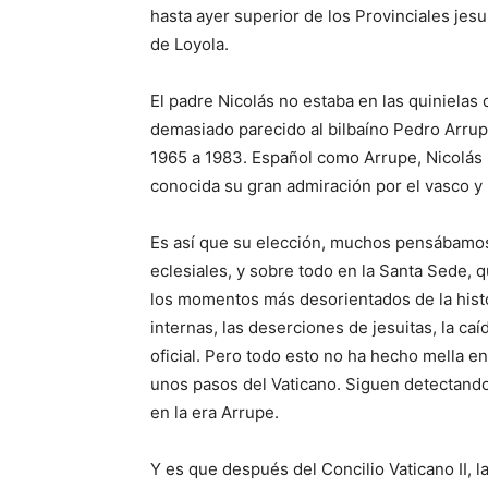
hasta ayer superior de los Provinciales jes
de Loyola.
El padre Nicolás no estaba en las quinielas 
demasiado parecido al bilbaíno Pedro Arru
1965 a 1983. Español como Arrupe, Nicolás 
conocida su gran admiración por el vasco y p
Es así que su elección, muchos pensábamos,
eclesiales, y sobre todo en la Santa Sede, 
los momentos más desorientados de la histo
internas, las deserciones de jesuitas, la ca
oficial. Pero todo esto no ha hecho mella en
unos pasos del Vaticano. Siguen detectand
en la era Arrupe.
Y es que después del Concilio Vaticano II, 