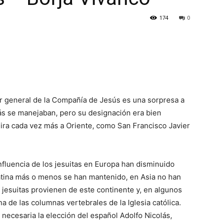
174
0
r general de la Compañía de Jesús es una sorpresa a
ás se manejaban, pero su designación era bien
ira cada vez más a Oriente, como San Francisco Javier
influencia de los jesuitas en Europa han disminuido
atina más o menos se han mantenido, en Asia no han
 jesuitas provienen de este continente y, en algunos
 de las columnas vertebrales de la Iglesia católica.
 necesaria la elección del español Adolfo Nicolás,