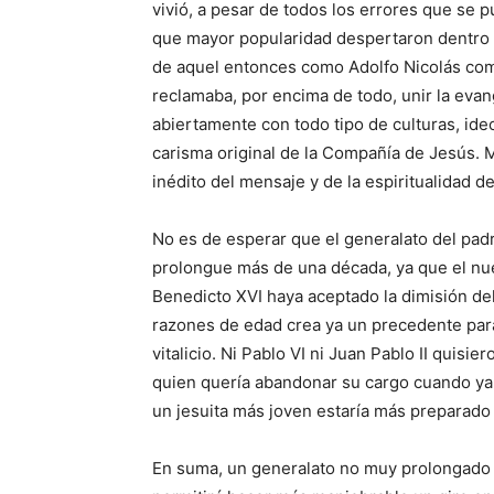
vivió, a pesar de todos los errores que se 
que mayor popularidad despertaron dentro y 
de aquel entonces como Adolfo Nicolás com
reclamaba, por encima de todo, unir la evange
abiertamente con todo tipo de culturas, ideo
carisma original de la Compañía de Jesús. M
inédito del mensaje y de la espiritualidad d
No es de esperar que el generalato del pad
prolongue más de una década, ya que el nue
Benedicto XVI haya aceptado la dimisión de
razones de edad crea ya un precedente para
vitalicio. Ni Pablo VI ni Juan Pablo II quis
quien quería abandonar su cargo cuando ya
un jesuita más joven estaría más preparado
En suma, un generalato no muy prolongado 