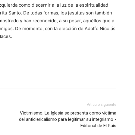
quierda como discernir a la luz de la espiritualidad
íritu Santo. De todas formas, los jesuitas son también
mostrado y han reconocido, a su pesar, aquéllos que a
nemigos. De momento, con la elección de Adolfo Nicolás
daces.
Artículo siguiente
Victimismo. La Iglesia se presenta como víctima
del anticlericalismo para legitimar su integrismo -
- Editorial de El País