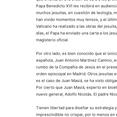
Papa Benedicto XVI les recibirá en audienci
muchos jesuitas, en cuestión de teología, 
han vivido momentos muy tensos, y el último
Vaticano ha realizado a las obras del jesui
días, el Papa ha enviado una carta a los jes
magisterio oficial.
Por otro lado, es bien conocido que el únic
española, Juan Antonio Martínez Camino, es
rumbo de la Compañía de Jesús en el prese
orden episcopal en Madrid. Otros jesuitas 
es el caso de Juan Masiá, se ha visto oblig
Por cierto que Juan Masiá, experto en bioé
nuevo general, Adolfo Nicolás. El padre Ni
Tienen libertad para diseñar su estrategia y
imprescindible no crispar, por lo menos en e