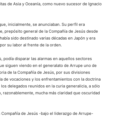
uitas de Asia y Oceanía, como nuevo sucesor de Ignacio
que, inicialmente, se anunciaban. Su perfil era
pe, prepósito general de la Compañía de Jesús desde
había sido destinado varias décadas en Japón y era
or su labor al frente de la orden.
 podía disparar las alarmas en aquellos sectores
que siguen viendo en el generalato de Arrupe uno de
ria de la Compañía de Jesús, por sus divisiones
ída de vocaciones y los enfrentamientos con la doctrina
 los delegados reunidos en la curia generalicia, a sólo
o, razonablemente, mucha más claridad que oscuridad
la Compañía de Jesús -bajo el liderazgo de Arrupe-