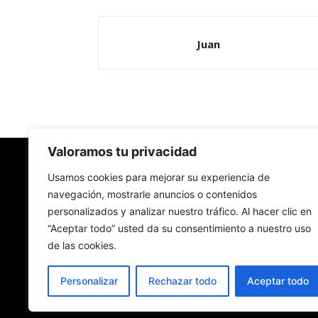
Juan
Valoramos tu privacidad
Redes Cristianas
Usamos cookies para mejorar su experiencia de
navegación, mostrarle anuncios o contenidos
personalizados y analizar nuestro tráfico. Al hacer clic en
Una mirada alternativa sobre la Iglesia católica y
“Aceptar todo” usted da su consentimiento a nuestro uso
sociedad
de las cookies.
- Colectivos de Redes Cristianas
Personalizar
Rechazar todo
Aceptar todo