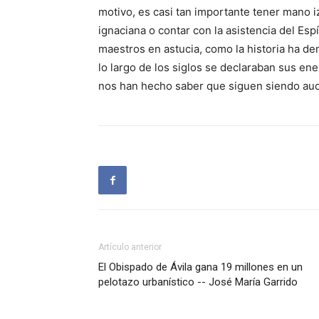
motivo, es casi tan importante tener mano iz
ignaciana o contar con la asistencia del Esp
maestros en astucia, como la historia ha de
lo largo de los siglos se declaraban sus e
nos han hecho saber que siguen siendo au
Artículo anterior
El Obispado de Ávila gana 19 millones en un
pelotazo urbanístico -- José María Garrido