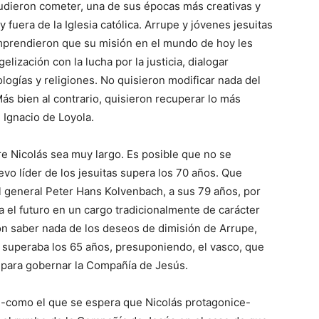
pudieron cometer, una de sus épocas más creativas y
fuera de la Iglesia católica. Arrupe y jóvenes jesuitas
prendieron que su misión en el mundo de hoy les
lización con la lucha por la justicia, dialogar
logías y religiones. No quisieron modificar nada del
ás bien al contrario, quisieron recuperar lo más
e Ignacio de Loyola.
re Nicolás sea muy largo. Es posible que no se
vo líder de los jesuitas supera los 70 años. Que
l general Peter Hans Kolvenbach, a sus 79 años, por
 el futuro en un cargo tradicionalmente de carácter
ieron saber nada de los deseos de dimisión de Arrupe,
 superaba los 65 años, presuponiendo, el vasco, que
 para gobernar la Compañía de Jesús.
-como el que se espera que Nicolás protagonice-