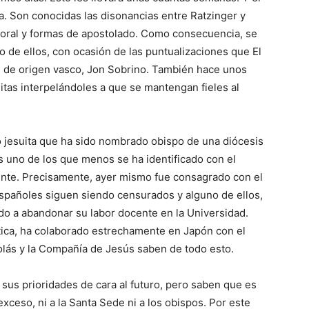
a. Son conocidas las disonancias entre Ratzinger y
moral y formas de apostolado. Como consecuencia, se
 de ellos, con ocasión de las puntualizaciones que El
ta, de origen vasco, Jon Sobrino. También hace unos
uitas interpelándoles a que se mantengan fieles al
o jesuita que ha sido nombrado obispo de una diócesis
 uno de los que menos se ha identificado con el
nte. Precisamente, ayer mismo fue consagrado con el
españoles siguen siendo censurados y alguno de ellos,
ado a abandonar su labor docente en la Universidad.
tica, ha colaborado estrechamente en Japón con el
colás y la Compañía de Jesús saben de todo esto.
 sus prioridades de cara al futuro, pero saben que es
xceso, ni a la Santa Sede ni a los obispos. Por este