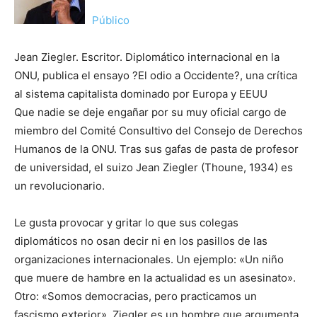
Público
Jean Ziegler. Escritor. Diplomático internacional en la
ONU, publica el ensayo ?El odio a Occidente?, una crítica
al sistema capitalista dominado por Europa y EEUU
Que nadie se deje engañar por su muy oficial cargo de
miembro del Comité Consultivo del Consejo de Derechos
Humanos de la ONU. Tras sus gafas de pasta de profesor
de universidad, el suizo Jean Ziegler (Thoune, 1934) es
un revolucionario.
Le gusta provocar y gritar lo que sus colegas
diplomáticos no osan decir ni en los pasillos de las
organizaciones internacionales. Un ejemplo: «Un niño
que muere de hambre en la actualidad es un asesinato».
Otro: «Somos democracias, pero practicamos un
fascismo exterior». Ziegler es un hombre que argumenta