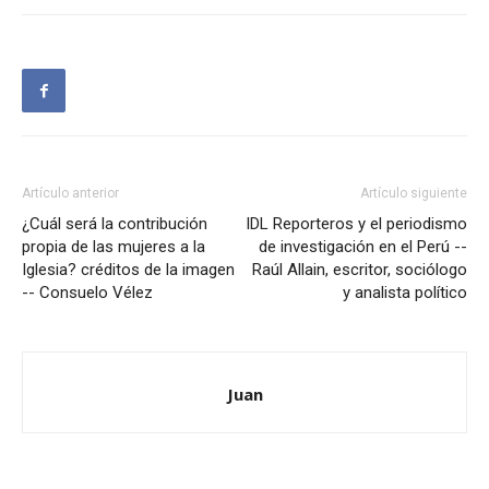
Artículo anterior
Artículo siguiente
¿Cuál será la contribución
IDL Reporteros y el periodismo
propia de las mujeres a la
de investigación en el Perú --
Iglesia? créditos de la imagen
Raúl Allain, escritor, sociólogo
-- Consuelo Vélez
y analista político
Juan