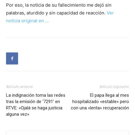
Por eso, la noticia de su fallecimiento me dejó sin
palabras, aturdido y sin capacidad de reacción.
Ver
noticia original en …
Artículo anterior
Artículo siguiente
La indignación toma las redes
El papa llega al mes
tras la emisión de ‘7291’ en
hospitalizado «estable» pero
RTVE: «Ojalá se haga justicia
con una «lenta» recuperación
alguna vez»