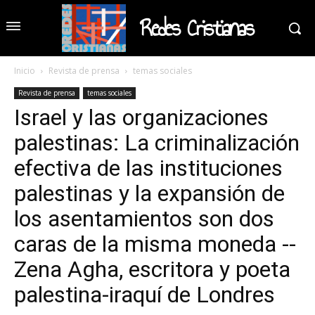
Redes Cristianas
Inicio
Revista de prensa
temas sociales
Revista de prensa
temas sociales
Israel y las organizaciones
palestinas: La criminalización
efectiva de las instituciones
palestinas y la expansión de
los asentamientos son dos
caras de la misma moneda --
Zena Agha, escritora y poeta
palestina-iraquí de Londres