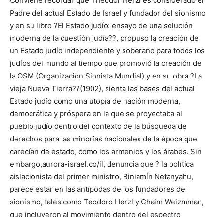
Conviene recordar que Theodor Herzl es considerado el
Padre del actual Estado de Israel y fundador del sionismo
y en su libro ?El Estado judío: ensayo de una solución
moderna de la cuestión judía??, propuso la creación de
un Estado judío independiente y soberano para todos los
judíos del mundo al tiempo que promovió la creación de
la OSM (Organización Sionista Mundial) y en su obra ?La
vieja Nueva Tierra??(1902), sienta las bases del actual
Estado judío como una utopía de nación moderna,
democrática y próspera en la que se proyectaba al
pueblo judío dentro del contexto de la búsqueda de
derechos para las minorías nacionales de la época que
carecían de estado, como los armenios y los árabes. Sin
embargo,aurora-israel.co/il, denuncia que ? la política
aislacionista del primer ministro, Biniamín Netanyahu,
parece estar en las antípodas de los fundadores del
sionismo, tales como Teodoro Herzl y Chaim Weizmman,
que incluyeron al movimiento dentro del espectro