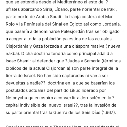
que se extendía desde el Mediteráneo al este del ?
ufrates abarcando Siria, Líbano, parte noriental de Irak ,
parte norte de Arabia Saudí , la franja costera del Mar
Rojo y la Península del Sinaí en Egipto así como Jordania,
que pasaría a denominarse Palesjordán tras ser obligado
a acoger a toda la población palestina de las actuales
Cisjordania y Gaza forzada a una diáspora masiva ( nueva
nakba). Dicha doctrina tendría como principal adalid a
Isaac Shamir al defender que ?Judea y Samaria (términos
bíblicos de la actual Cisjordania) son parte integral de la
tierra de Israel. No han sido capturadas ni van a ser
devueltas a nadie??, doctrina en la que se basarían los
postulados actuales del partido Likud liderado por
Netanyahu quien aspira a convertir a Jerusalén en la ?
capital indivisible del nuevo Israel??, tras la invasión de
su parte oriental tras la Guerra de los Seis Días (1.967).