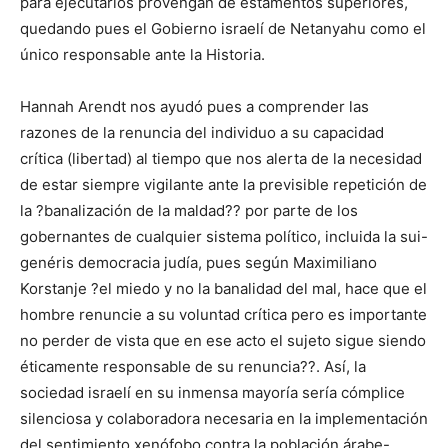
para ejecutarlos provengan de estamentos superiores,
quedando pues el Gobierno israelí de Netanyahu como el
único responsable ante la Historia.
Hannah Arendt nos ayudó pues a comprender las
razones de la renuncia del individuo a su capacidad
crítica (libertad) al tiempo que nos alerta de la necesidad
de estar siempre vigilante ante la previsible repetición de
la ?banalización de la maldad?? por parte de los
gobernantes de cualquier sistema político, incluida la sui-
genéris democracia judía, pues según Maximiliano
Korstanje ?el miedo y no la banalidad del mal, hace que el
hombre renuncie a su voluntad crítica pero es importante
no perder de vista que en ese acto el sujeto sigue siendo
éticamente responsable de su renuncia??. Así, la
sociedad israelí en su inmensa mayoría sería cómplice
silenciosa y colaboradora necesaria en la implementación
del sentimiento xenófobo contra la población árabe-