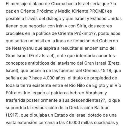
El mensaje diáfano de Obama hacia Israel sería que ?la
paz en Oriente Próximo y Medio (Oriente PROME) es
posible a través del diálogo y que Israel y Estados Unidos
tienen que negociar con Irán y con Siria, dos actores
cruciales en la política de Oriente Próximo??, postulados
que serían un misil en la línea de flotación del Gobierno
de Netanyahu que aspira a resucitar el endemismo del
Gran Israel (Eretz Israel), ente que intentaría aunar los
conceptos antitéticos del atavismo del Gran Israel (Eretz
Israel), que bebería de las fuentes del Génesis 15:18, que
señala que ? hace 4.000 años, el título de propiedad de
toda la tierra existente entre el Río Nilo de Egipto y el Río
Eúfrates fue legado al patriarca hebreo Abraham y
trasferida posteriormente a sus descendientes??, lo que
supondría la restauración de la Declaración Balfour
(1.917), que dibujaba un Estado de Israel dotado de una
vasta extensión cercana a las 46.000 millas cuadradas y