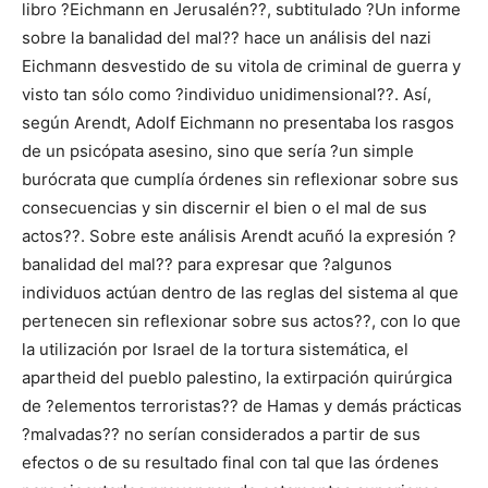
libro ?Eichmann en Jerusalén??, subtitulado ?Un informe
sobre la banalidad del mal?? hace un análisis del nazi
Eichmann desvestido de su vitola de criminal de guerra y
visto tan sólo como ?individuo unidimensional??. Así,
según Arendt, Adolf Eichmann no presentaba los rasgos
de un psicópata asesino, sino que sería ?un simple
burócrata que cumplía órdenes sin reflexionar sobre sus
consecuencias y sin discernir el bien o el mal de sus
actos??. Sobre este análisis Arendt acuñó la expresión ?
banalidad del mal?? para expresar que ?algunos
individuos actúan dentro de las reglas del sistema al que
pertenecen sin reflexionar sobre sus actos??, con lo que
la utilización por Israel de la tortura sistemática, el
apartheid del pueblo palestino, la extirpación quirúrgica
de ?elementos terroristas?? de Hamas y demás prácticas
?malvadas?? no serían considerados a partir de sus
efectos o de su resultado final con tal que las órdenes