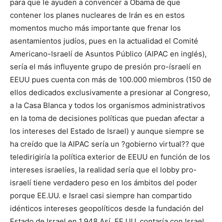
para que le ayuden a convencer a Obama de que
contener los planes nucleares de Irán es en estos
momentos mucho más importante que frenar los
asentamientos judíos, pues en la actualidad el Comité
Americano-Israelí de Asuntos Público (AIPAC en inglés),
sería el más influyente grupo de presión pro-ísraelí en
EEUU pues cuenta con más de 100.000 miembros (150 de
ellos dedicados exclusivamente a presionar al Congreso,
a la Casa Blanca y todos los organismos administrativos
en la toma de decisiones políticas que puedan afectar a
los intereses del Estado de Israel) y aunque siempre se
ha creído que la AIPAC sería un ?gobierno virtual?? que
teledirigiría la política exterior de EEUU en función de los
intereses israelíes, la realidad sería que el lobby pro-
israelí tiene verdadero peso en los ámbitos del poder
porque EE.UU. e Israel casi siempre han compartido
idénticos intereses geopolíticos desde la fundación del
Estado de Israel en 1.948.Así, EE.UU. contaría con Israel