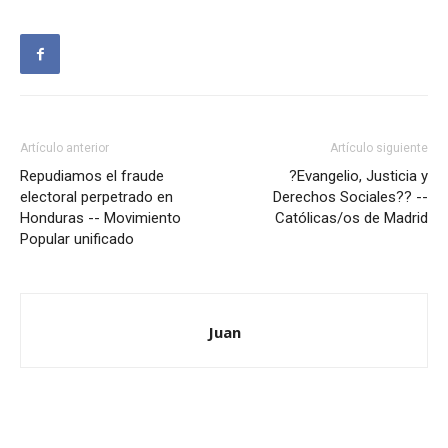
Artículo anterior
Artículo siguiente
Repudiamos el fraude
?Evangelio, Justicia y
electoral perpetrado en
Derechos Sociales?? --
Honduras -- Movimiento
Católicas/os de Madrid
Popular unificado
Juan