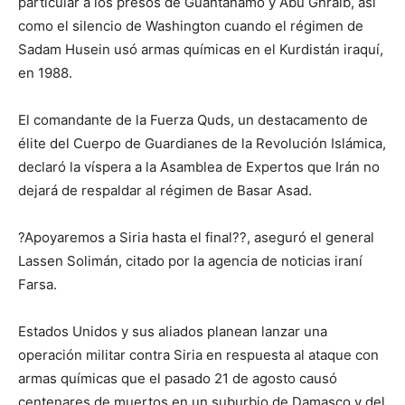
particular a los presos de Guantánamo y Abu Ghraib, así
como el silencio de Washington cuando el régimen de
Sadam Husein usó armas químicas en el Kurdistán iraquí,
en 1988.
El comandante de la Fuerza Quds, un destacamento de
élite del Cuerpo de Guardianes de la Revolución Islámica,
declaró la víspera a la Asamblea de Expertos que Irán no
dejará de respaldar al régimen de Basar Asad.
?Apoyaremos a Siria hasta el final??, aseguró el general
Lassen Solimán, citado por la agencia de noticias iraní
Farsa.
Estados Unidos y sus aliados planean lanzar una
operación militar contra Siria en respuesta al ataque con
armas químicas que el pasado 21 de agosto causó
centenares de muertos en un suburbio de Damasco y del