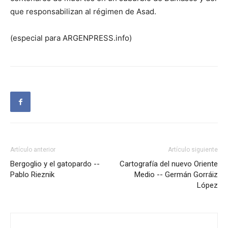
que responsabilizan al régimen de Asad.
(especial para ARGENPRESS.info)
Artículo anterior
Artículo siguiente
Bergoglio y el gatopardo --
Cartografía del nuevo Oriente
Pablo Rieznik
Medio -- Germán Gorráiz
López