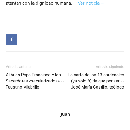
atentan con la dignidad humana.
··· Ver noticia ···
Artículo anterior
Artículo siguiente
Al buen Papa Francisco y los
La carta de los 13 cardenales
Sacerdotes «secularizados» --
(ya sólo 9) da que pensar --
Faustino Vilabrille
José María Castillo, teólogo
Juan