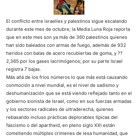
El conflicto entre israelíes y palestinos sigue escalando
durante este mes de octubre; la Media Luna Roja reporta
que en este mes son ya más de 360 palestinos quienes
han sido baleados con armas de fuego, además de 932
heridos con balas de acero recubiertas de goma, y ??
2,365 por los gases lacrimógenos; por su parte Israel
registra 7 bajas.
Más allá de los fríos números lo que más está causando
conmoción a nivel mundial, es el nivel de sadismo y
deshumanización que se está viendo reflejado tanto en el
gobierno sionista de Israel, como en sus fuerzas armadas
y los sectores radicales de ultraderecha, quienes
rebasando incluso prácticas deplorables típicas del
fascismo o del apartheid, en pleno siglo XXI están
cometiendo múltiples crimenes de lesa humanidad, que