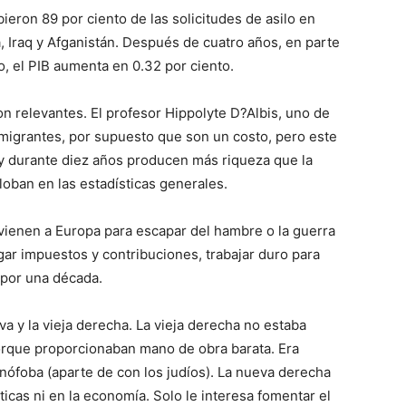
eron 89 por ciento de las solicitudes de asilo en
a, Iraq y Afganistán. Después de cuatro años, en parte
o, el PIB aumenta en 0.32 por ciento.
on relevantes. El profesor Hippolyte D?Albis, uno de
nmigrantes, por supuesto que son un costo, pero este
 y durante diez años producen más riqueza que la
oban en las estadísticas generales.
vienen a Europa para escapar del hambre o la guerra
agar impuestos y contribuciones, trabajar duro para
s por una década.
eva y la vieja derecha. La vieja derecha no estaba
porque proporcionaban mano de obra barata. Era
nófoba (aparte de con los judíos). La nueva derecha
ticas ni en la economía. Solo le interesa fomentar el