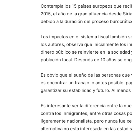
Contempla los 15 países europeos que recibi
2015, el año de la gran afluencia desde Siri
debido a la duración del proceso burocrátic
Los impactos en el sistema fiscal también s
los autores, observa que inicialmente los i
dinero público se reinvierte en la sociedad
población local. Después de 10 años se engl
Es obvio que el sueño de las personas que 
es encontrar un trabajo lo antes posible, p
garantizar su estabilidad y futuro. Al meno
Es interesante ver la diferencia entre la nu
contra los inmigrantes, entre otras cosas 
ligeramente nacionalista, pero nunca fue xe
alternativa no está interesada en las estadís