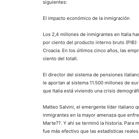
siguientes:
El impacto económico de la inmigración
Los 2,4 millones de inmigrantes en Italia h
por ciento del producto interno bruto (PIB)
Croacia. En los últimos cinco años, las emp
ciento del totall.
El director del sistema de pensiones italian
le aportan al sistema 11.500 millones de eu
que Italia está viviendo una crisis demográf
Matteo Salvini, el emergente líder italiano 
inmigrantes en la mayor amenaza que enfrent
Marte??. Y ahí se terminó la historia. Para má
fue más efectivo que las estadísticas reales