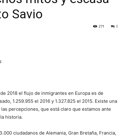
to Savio
271
0
s
 de 2018 el flujo de inmigrantes en Europa es de
sado, 1.259.955 el 2016 y 1.327.825 el 2015. Existe una
y las percepciones, que está claro que estamos ante
a historia.
23.000 ciudadanos de Alemania, Gran Bretaña, Francia,