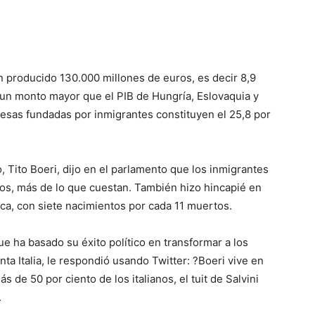
an producido 130.000 millones de euros, es decir 8,9
: un monto mayor que el PIB de Hungría, Eslovaquia y
resas fundadas por inmigrantes constituyen el 25,8 por
o, Tito Boeri, dijo en el parlamento que los inmigrantes
ros, más de lo que cuestan. También hizo hincapié en
ica, con siete nacimientos por cada 11 muertos.
que ha basado su éxito político en transformar a los
a Italia, le respondió usando Twitter: ?Boeri vive en
s de 50 por ciento de los italianos, el tuit de Salvini
.