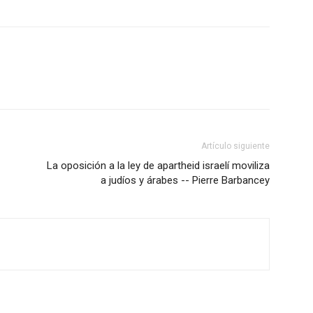
Artículo siguiente
La oposición a la ley de apartheid israelí moviliza
a judíos y árabes -- Pierre Barbancey