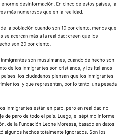
a enorme desinformación. En cinco de estos países, la
ces más numerosos que en la realidad.
o de la población cuando son 10 por ciento, menos que
s se acercan más a la realidad: creen que los
echo son 20 por ciento.
los inmigrantes son musulmanes, cuando de hecho son
ento de los inmigrantes son cristianos, y los italianos
s países, los ciudadanos piensan que los inmigrantes
mientos, y que representan, por lo tanto, una pesada
los inmigrantes están en paro, pero en realidad no
je de paro de todo el país. Luego, el séptimo informe
ión, de la Fundación Leone Moressa, basado en datos
entó algunos hechos totalmente ignorados. Son los