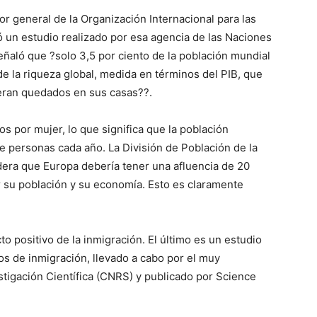
r general de la Organización Internacional para las
ó un estudio realizado por esa agencia de las Naciones
eñaló que ?solo 3,5 por ciento de la población mundial
e la riqueza global, medida en términos del PIB, que
ieran quedados en sus casas??.
os por mujer, lo que significa que la población
 personas cada año. La División de Población de la
era que Europa debería tener una afluencia de 20
 su población y su economía. Esto es claramente
 positivo de la inmigración. El último es un estudio
 de inmigración, llevado a cabo por el muy
tigación Científica (CNRS) y publicado por Science