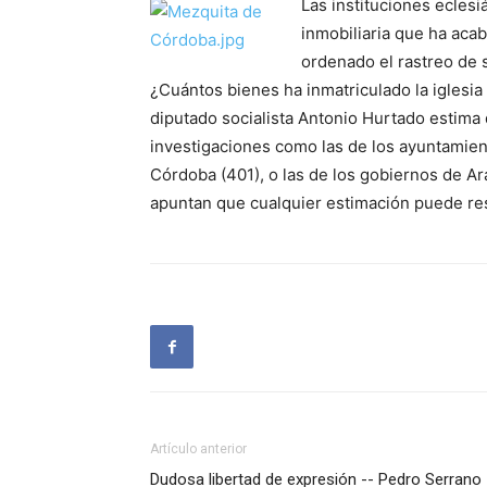
Las instituciones ecles
inmobiliaria que ha aca
ordenado el rastreo de s
¿Cuántos bienes ha inmatriculado la iglesia
diputado socialista Antonio Hurtado estima
investigaciones como las de los ayuntamien
Córdoba (401), o las de los gobiernos de Ar
apuntan que cualquier estimación puede res
Artículo anterior
Dudosa libertad de expresión -- Pedro Serrano