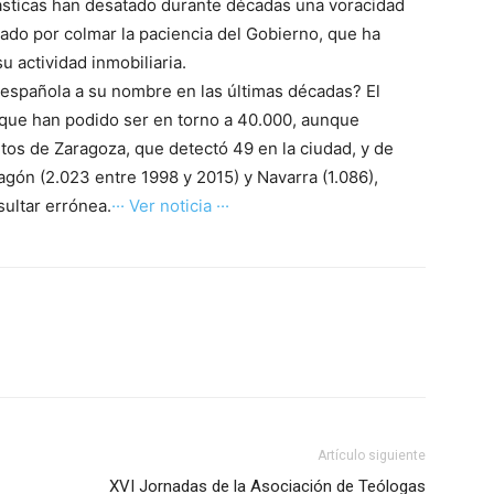
iásticas han desatado durante décadas una voracidad
bado por colmar la paciencia del Gobierno, que ha
u actividad inmobiliaria.
 española a su nombre en las últimas décadas? El
 que han podido ser en torno a 40.000, aunque
tos de Zaragoza, que detectó 49 en la ciudad, y de
agón (2.023 entre 1998 y 2015) y Navarra (1.086),
ultar errónea.
··· Ver noticia ···
Artículo siguiente
XVI Jornadas de la Asociación de Teólogas