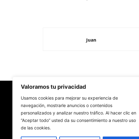
Juan
Valoramos tu privacidad
Redes Cristianas
Usamos cookies para mejorar su experiencia de
navegación, mostrarle anuncios o contenidos
personalizados y analizar nuestro tráfico. Al hacer clic en
Una mirada alternativa sobre la Iglesia católica y
“Aceptar todo” usted da su consentimiento a nuestro uso
sociedad
de las cookies.
- Colectivos de Redes Cristianas