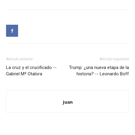
Artículo anterior
Artículo siguiente
La cruz y el crucificado --
Trump: ¿una nueva etapa de la
Gabriel Mª Otalora
historia? -- Leonardo Boff
Juan