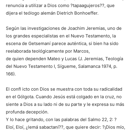
renuncia a utilizar a Dios como ?tapaagujeros??, que
dijera el teólogo alemán Dietrich Bonhoeffer.
Según las investigaciones de Joachim Jeremias, uno de
los grandes especialistas en el Nuevo Testamento, la
escena de Getsemaní parece auténtica, si bien ha sido
reelaborada teológicamente por Marcos,
de quien dependen Mateo y Lucas (J. Jeremias, Teología
del Nuevo Testamento I, Sígueme, Salamanca 1974, p.
166).
El confl icto con Dios se muestra con toda su radicalidad
en el Gólgota. Cuando Jesús está colgado en la cruz, no
siente a Dios a su lado ni de su parte y le expresa su más
profunda decepción.
Y lo hace gritando, con las palabras del Salmo 22, 2: ?
Eloí, Eloí, ¿lemá sabactaní??, que quiere decir: ?¡Dios mío,