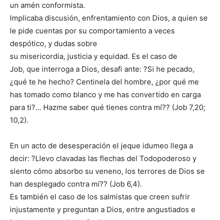
un amén conformista.
Implicaba discusión, enfrentamiento con Dios, a quien se
le pide cuentas por su comportamiento a veces
despótico, y dudas sobre
su misericordia, justicia y equidad. Es el caso de
Job, que interroga a Dios, desafi ante: ?Si he pecado,
¿qué te he hecho? Centinela del hombre, ¿por qué me
has tomado como blanco y me has convertido en carga
para ti?… Hazme saber qué tienes contra mí?? (Job 7,20;
10,2).
En un acto de desesperación el jeque idumeo llega a
decir: ?Llevo clavadas las flechas del Todopoderoso y
siento cómo absorbo su veneno, los terrores de Dios se
han desplegado contra mí?? (Job 6,4).
Es también el caso de los salmistas que creen sufrir
injustamente y preguntan a Dios, entre angustiados e