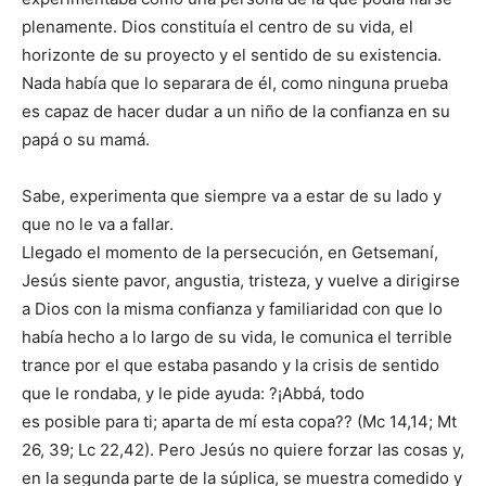
plenamente. Dios constituía el centro de su vida, el
horizonte de su proyecto y el sentido de su existencia.
Nada había que lo separara de él, como ninguna prueba
es capaz de hacer dudar a un niño de la confianza en su
papá o su mamá.
Sabe, experimenta que siempre va a estar de su lado y
que no le va a fallar.
Llegado el momento de la persecución, en Getsemaní,
Jesús siente pavor, angustia, tristeza, y vuelve a dirigirse
a Dios con la misma confianza y familiaridad con que lo
había hecho a lo largo de su vida, le comunica el terrible
trance por el que estaba pasando y la crisis de sentido
que le rondaba, y le pide ayuda: ?¡Abbá, todo
es posible para ti; aparta de mí esta copa?? (Mc 14,14; Mt
26, 39; Lc 22,42). Pero Jesús no quiere forzar las cosas y,
en la segunda parte de la súplica, se muestra comedido y