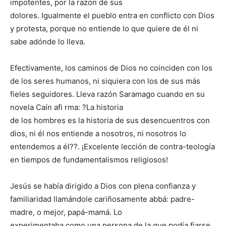
impotentes, por la razón de sus
dolores. Igualmente el pueblo entra en conflicto con Dios
y protesta, porque no entiende lo que quiere de él ni
sabe adónde lo lleva.
Efectivamente, los caminos de Dios no coinciden con los
de los seres humanos, ni siquiera con los de sus más
fieles seguidores. Lleva razón Saramago cuando en su
novela Caín afi rma: ?La historia
de los hombres es la historia de sus desencuentros con
dios, ni él nos entiende a nosotros, ni nosotros lo
entendemos a él??. ¡Excelente lección de contra-teología
en tiempos de fundamentalismos religiosos!
Jesús se había dirigido a Dios con plena confianza y
familiaridad llamándole cariñosamente abbá: padre-
madre, o mejor, papá-mamá. Lo
experimentaba como una persona de la que podía fiarse