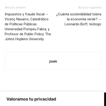
Artículo anterior
Artículo siguiente
Impuestos y fraude fiscal --
¿Cuánta sostenibilidad tolera
Vicenç Navarro, Catedrático
la economía verde? --
de Políticas Públicas.
Leonardo Boff, teólogo
Universidad Pompeu Fabra, y
Profesor de Public Policy. The
Johns Hopkins University
Juan
Valoramos tu privacidad
Redes Cristianas