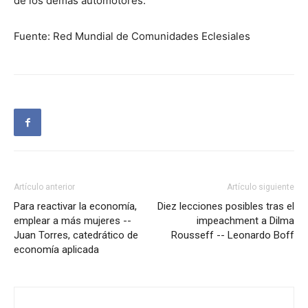
de los demás automotores.
Fuente: Red Mundial de Comunidades Eclesiales
Artículo anterior
Artículo siguiente
Para reactivar la economía,
Diez lecciones posibles tras el
emplear a más mujeres --
impeachment a Dilma
Juan Torres, catedrático de
Rousseff -- Leonardo Boff
economía aplicada