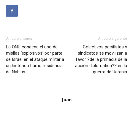
Artículo anterior
Artículo siguiente
La ONU condena el uso de
Colectivos pacifistas y
misiles ‘explosivos’ por parte
sindicatos se movilizan a
de Israel en el ataque militar a
favor ?de la primacía de la
un histórico barrio residencial
acción diplomática?? en la
de Nablus
guerra de Ucrania
Juan