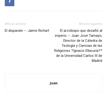
Artículo anterior
Artículo siguiente
El disparate -- Jaime Richart
El arzobispo que desafió al
imperio -- Juan José Tamayo,
Director de la Cátedra de
Teología y Ciencias de las
Religiones ?Ignacio Ellacuría??
de la Universidad Carlos III de
Madrid
Juan