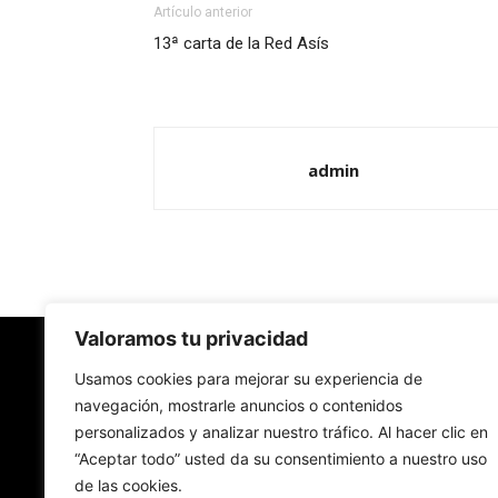
Artículo anterior
13ª carta de la Red Asís
admin
Valoramos tu privacidad
Redes Cristianas
Usamos cookies para mejorar su experiencia de
navegación, mostrarle anuncios o contenidos
personalizados y analizar nuestro tráfico. Al hacer clic en
Una mirada alternativa sobre la Iglesia católica y
“Aceptar todo” usted da su consentimiento a nuestro uso
sociedad
de las cookies.
- Colectivos de Redes Cristianas