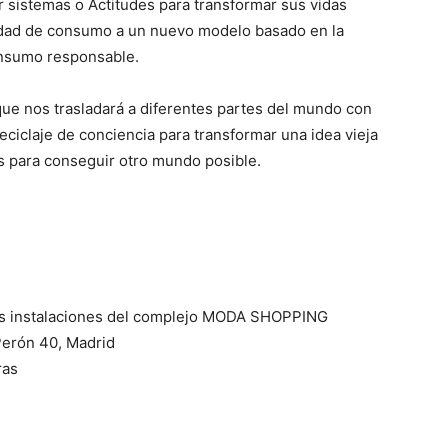
 sistemas o Actitudes para transformar sus vidas
edad de consumo a un nuevo modelo basado en la
consumo responsable.
ue nos trasladará a diferentes partes del mundo con
reciclaje de conciencia para transformar una idea vieja
es para conseguir otro mundo posible.
as instalaciones del complejo MODA SHOPPING
 Perón 40, Madrid
ras