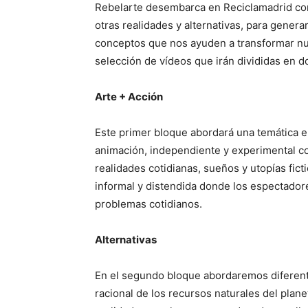
Rebelarte desembarca en Reciclamadrid con
otras realidades y alternativas, para genera
conceptos que nos ayuden a transformar nu
selección de vídeos que irán divididas en d
Arte + Acción
Este primer bloque abordará una temática e
animación, independiente y experimental co
realidades cotidianas, sueños y utopías fic
informal y distendida donde los espectadore
problemas cotidianos.
Alternativas
En el segundo bloque abordaremos diferente
racional de los recursos naturales del plane