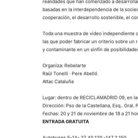
realidades que han comenzado a desarrollar
basadas en la interdependencia de la soci
cooperación, el desarrollo sostenible, el 
Toda una muestra de video independiente q
las que poder fabricar un criterio sobre un 
y contaminante en un sinfín de posibilidad
Organiza: Rebelarte
Raül Tonelli · Pere Abelló
Attac Cataluña
Lugar: dentro de RECICLAMADRID 09, en l
Dirección: Pso de la Castellana, Esq.. Gral.
Fechas: 20 y 21 de noviembre de 18 a 21 ho
ENTRADA GRATUITA
Autobuses 5-14- 27 40 120 -147 ? 150