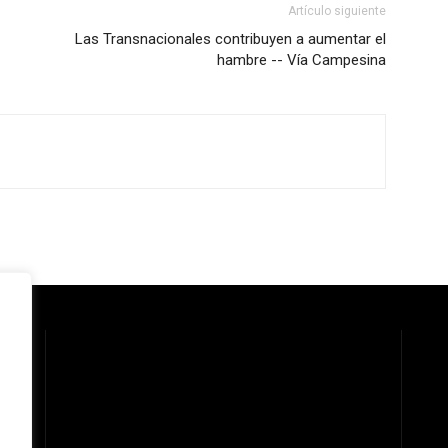
Artículo siguiente
Las Transnacionales contribuyen a aumentar el
hambre -- Vía Campesina
 la