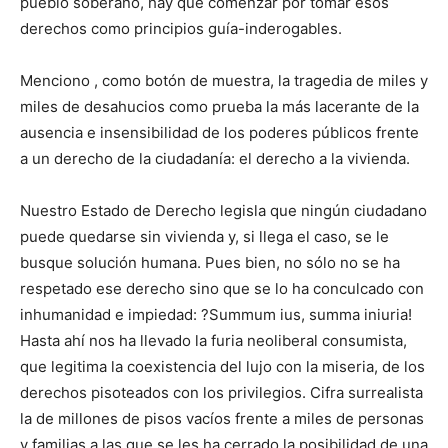
pueblo soberano, hay que comenzar por tomar esos
derechos como principios guía-inderogables.
Menciono , como botón de muestra, la tragedia de miles y
miles de desahucios como prueba la más lacerante de la
ausencia e insensibilidad de los poderes públicos frente
a un derecho de la ciudadanía: el derecho a la vivienda.
Nuestro Estado de Derecho legisla que ningún ciudadano
puede quedarse sin vivienda y, si llega el caso, se le
busque solución humana. Pues bien, no sólo no se ha
respetado ese derecho sino que se lo ha conculcado con
inhumanidad e impiedad: ?Summum ius, summa iniuria!
Hasta ahí nos ha llevado la furia neoliberal consumista,
que legitima la coexistencia del lujo con la miseria, de los
derechos pisoteados con los privilegios. Cifra surrealista
la de millones de pisos vacíos frente a miles de personas
y familias a las que se les ha cerrado la posibilidad de una