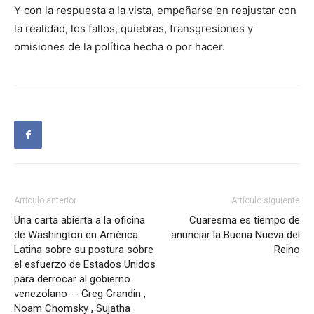
Y con la respuesta a la vista, empeñarse en reajustar con
la realidad, los fallos, quiebras, transgresiones y
omisiones de la política hecha o por hacer.
Artículo anterior
Artículo siguiente
Una carta abierta a la oficina
Cuaresma es tiempo de
de Washington en América
anunciar la Buena Nueva del
Latina sobre su postura sobre
Reino
el esfuerzo de Estados Unidos
para derrocar al gobierno
venezolano -- Greg Grandin ,
Noam Chomsky , Sujatha