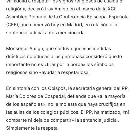
Valladolid a respetar los signos religiosos de cualquier
religión», declaró fray Amigo en el marco de la XCII
Asamblea Plenaria de la Conferencia Episcopal Española
(CEE), que comenzó hoy en Madrid, en relación a la
sentencia judicial antes mencionada.
Monseñor Amigo, que sostuvo que «las medidas
drásticas no educan a las personas» consideró que lo
importante no es «tirar por la borda» los símbolos
religiosos sino «ayudar a respetarlos».
En sintonía con los Obispos, la secretaria general del PP,
María Dolores de Cospedal, defiende que «a la mayoría
de los españoles», no le molesta que haya crucifijos en
las aulas de los colegios públicos. El PP, ha matizado, «ni
comparte ni deja de compartir» la sentencia judicial.
Simplemente la respeta.