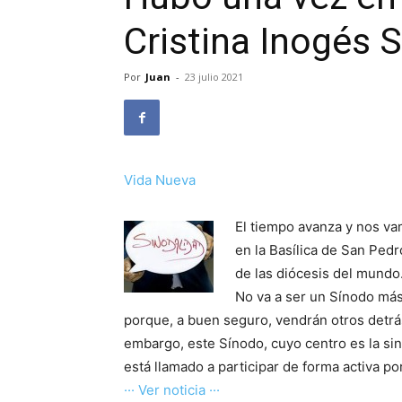
Cristina Inogés 
Por
Juan
-
23 julio 2021
Vida Nueva
El tiempo avanza y nos va
en la Basílica de San Pedr
de las diócesis del mundo
No va a ser un Sínodo más,
porque, a buen seguro, vendrán otros detrá
embargo, este Sínodo, cuyo centro es la si
está llamado a participar de forma activa p
··· Ver noticia ···