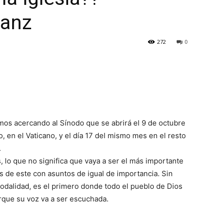
Sanz
272
0
mos acercando al Sínodo que se abrirá el 9 de octubre
o, en el Vaticano, y el día 17 del mismo mes en el resto
.
 lo que no significa que vaya a ser el más importante
s de este con asuntos de igual de importancia. Sin
nodalidad, es el primero donde todo el pueblo de Dios
orque su voz va a ser escuchada.