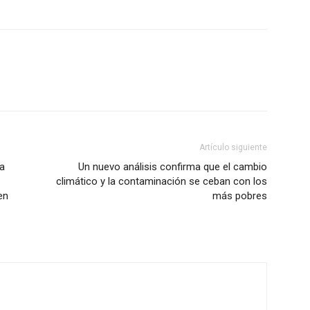
Artículo siguiente
la
Un nuevo análisis confirma que el cambio
climático y la contaminación se ceban con los
en
más pobres