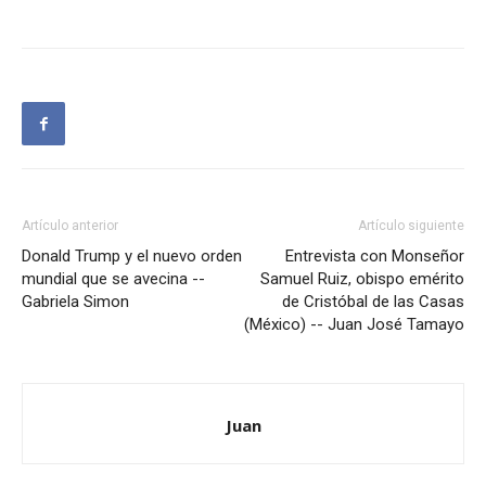
Artículo anterior
Artículo siguiente
Donald Trump y el nuevo orden
Entrevista con Monseñor
mundial que se avecina --
Samuel Ruiz, obispo emérito
Gabriela Simon
de Cristóbal de las Casas
(México) -- Juan José Tamayo
Juan