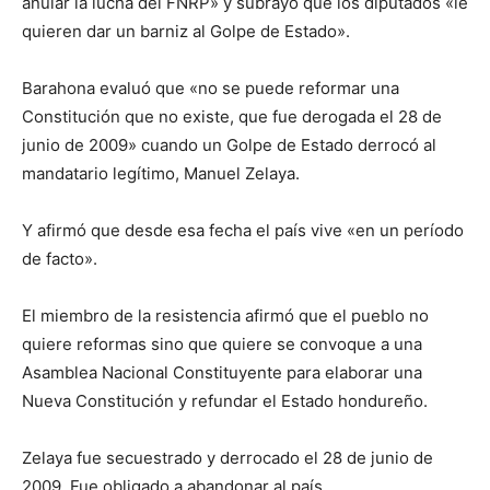
anular la lucha del FNRP» y subrayó que los diputados «le
quieren dar un barniz al Golpe de Estado».
Barahona evaluó que «no se puede reformar una
Constitución que no existe, que fue derogada el 28 de
junio de 2009» cuando un Golpe de Estado derrocó al
mandatario legítimo, Manuel Zelaya.
Y afirmó que desde esa fecha el país vive «en un período
de facto».
El miembro de la resistencia afirmó que el pueblo no
quiere reformas sino que quiere se convoque a una
Asamblea Nacional Constituyente para elaborar una
Nueva Constitución y refundar el Estado hondureño.
Zelaya fue secuestrado y derrocado el 28 de junio de
2009. Fue obligado a abandonar al país.