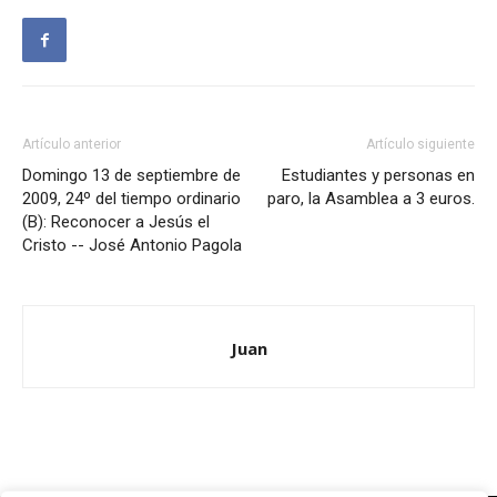
Artículo anterior
Artículo siguiente
Domingo 13 de septiembre de
Estudiantes y personas en
2009, 24º del tiempo ordinario
paro, la Asamblea a 3 euros.
(B): Reconocer a Jesús el
Cristo -- José Antonio Pagola
Juan