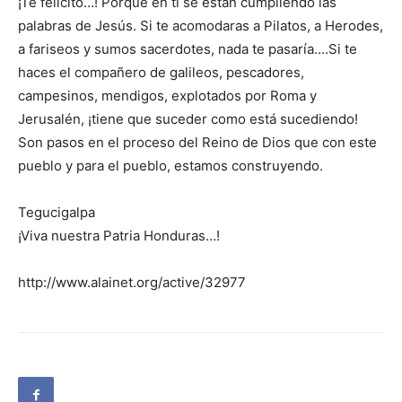
¡Te felicito…! Porque en ti se están cumpliendo las
palabras de Jesús. Si te acomodaras a Pilatos, a Herodes,
a fariseos y sumos sacerdotes, nada te pasaría….Si te
haces el compañero de galileos, pescadores,
campesinos, mendigos, explotados por Roma y
Jerusalén, ¡tiene que suceder como está sucediendo!
Son pasos en el proceso del Reino de Dios que con este
pueblo y para el pueblo, estamos construyendo.
Tegucigalpa
¡Viva nuestra Patria Honduras…!
http://www.alainet.org/active/32977