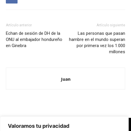
Artículo anterior
Artículo siguiente
Echan de sesión de DH de la
Las personas que pasan
ONU al embajador hondureño
hambre en el mundo superan
en Ginebra
por primera vez los 1.000
millones
Juan
Valoramos tu privacidad
Redes Cristianas