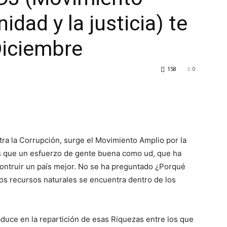
idad y la justicia) te
Diciembre
158
0
a la Corrupción, surge el Movimiento Amplio por la
ás que un esfuerzo de gente buena como ud, que ha
 contruir un país mejor. No se ha preguntado ¿Porqué
tos recursos naturales se encuentra dentro de los
traduce en la repartición de esas Riquezas entre los que