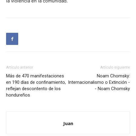
la violencia en la comunidad.
Artículo anterior
Artículo siguiente
Más de 470 manifestaciones
Noam Chomsky:
en 190 días de confinamiento,
Internacionalismo o Extinción -
reflejan descontento de los
- Noam Chomsky
hondureños
Juan