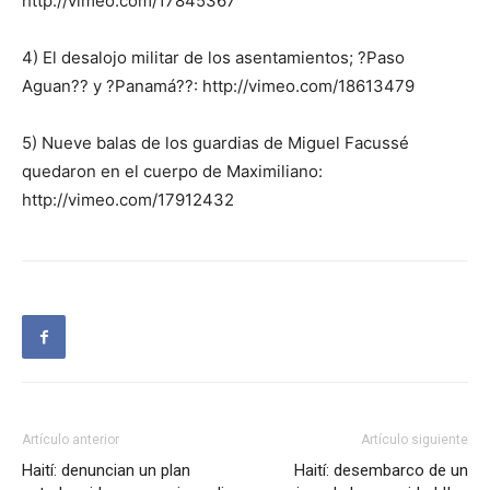
http://vimeo.com/17845367
4) El desalojo militar de los asentamientos; ?Paso
Aguan?? y ?Panamá??: http://vimeo.com/18613479
5) Nueve balas de los guardias de Miguel Facussé
quedaron en el cuerpo de Maximiliano:
http://vimeo.com/17912432
Artículo anterior
Artículo siguiente
Haití: denuncian un plan
Haití: desembarco de un