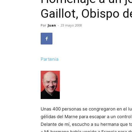
Gaillot, Obispo d
Por
Juan
-
23 mayo 2008
Partenia
Unas 400 personas se congregaron en el lug
gélidas del Marne para escapar a un control 
Delante de mí, escucho a su hermana que to
« Mi hermano había venido a Francia para d