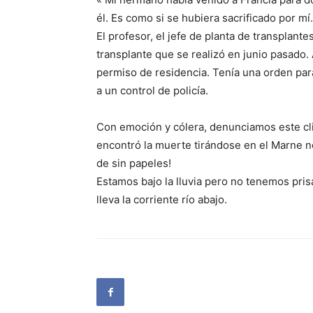
él. Es como si se hubiera sacrificado por mí.
El profesor, el jefe de planta de transplant
transplante que se realizó en junio pasado.
permiso de residencia. Tenía una orden para
a un control de policía.
Con emoción y cólera, denunciamos este clim
encontró la muerte tirándose en el Marne no
de sin papeles!
Estamos bajo la lluvia pero no tenemos prisa
lleva la corriente río abajo.