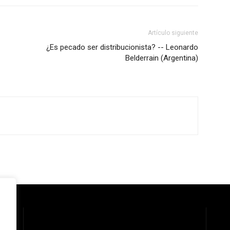
Artículo siguiente
¿Es pecado ser distribucionista? -- Leonardo
Belderrain (Argentina)