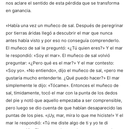
nos aclare el sentido de esta pérdida que se transforma
en ganancia.
«Había una vez un muñeco de sal. Después de peregrinar
por tierras áridas llegó a descubrir el mar que nunca
antes había visto y por eso no conseguía comprenderlo.
El muñeco de sal le preguntó: «¿Tú quien eres?» Y el mar
le respondió: «Soy el mar». El muñeco de sal volvió
preguntar: «¿Pero qué es el mar?» Y el mar contesto:
«Soy yo». «No entiendo», dijo el muñeco de sal, «pero me
gustaría mucho entenderte. ¿Qué puedo hacer?» El mar
simplemente le dijo: «Tócame». Entonces el muñeco de
sal, tímidamente, tocó el mar con la punta de los dedos
del pie y notó que aquello empezaba a ser comprensible,
pero luego se dio cuenta de que habían desaparecido las
puntas de los pies. «¡Uy, mar, mira lo que me hiciste!» Y el
mar le respondió: «Tú me diste algo de ti y yo te di