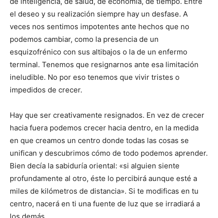
de inteligencia, de salud, de economía, de tiempo. Entre
el deseo y su realización siempre hay un desfase. A
veces nos sentimos impotentes ante hechos que no
podemos cambiar, como la presencia de un
esquizofrénico con sus altibajos o la de un enfermo
terminal. Tenemos que resignarnos ante esa limitación
ineludible. No por eso tenemos que vivir tristes o
impedidos de crecer.
Hay que ser creativamente resignados. En vez de crecer
hacia fuera podemos crecer hacia dentro, en la medida
en que creamos un centro donde todas las cosas se
unifican y descubrimos cómo de todo podemos aprender.
Bien decía la sabiduría oriental: «si alguien siente
profundamente al otro, éste lo percibirá aunque esté a
miles de kilómetros de distancia». Si te modificas en tu
centro, nacerá en ti una fuente de luz que se irradiará a
los demás.