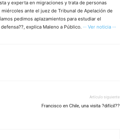
ivista y experta en migraciones y trata de personas
miércoles ante el juez de Tribunal de Apelación de
habíamos pedimos aplazamientos para estudiar el
a defensa??, explica Maleno a Público.
··· Ver noticia ···
Artículo siguiente
Francisco en Chile, una visita ?difícil??