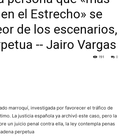
 en el Estrecho» se
eor de los escenarios,
petua -- Jairo Vargas
191
0
do marroquí, investigada por favorecer el tráfico de
imo. La justicia española ya archivó este caso, pero la
 abre un juicio penal contra ella, la ley contempla penas
 cadena perpetua