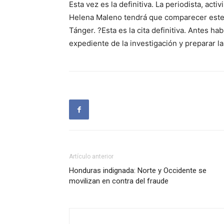
Esta vez es la definitiva. La periodista, act
Helena Maleno tendrá que comparecer este 
Tánger. ?Esta es la cita definitiva. Antes 
expediente de la investigación y preparar l
Artículo anterior
Honduras indignada: Norte y Occidente se
movilizan en contra del fraude