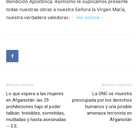
Bendición Apostólica. Asimismo le suplicamos presente
todas nuestras obras a nuestra Señora la Virgen María,
nuestra verdadera valedora».
··· Ver noticia ···
Artículo anterior
Artículo siguiente
Lo que espera a las mujeres
La ONU se muestra
en Afganistán: las 29
preocupada por los derechos
prohibiciones bajo el poder
humanos y una posible
talibán. Invisibles, sometidas,
amenaza terrorista en
mutiladas y hasta asesinadas
Afganistán
-- E.E.