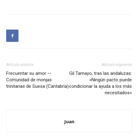
Artículo anterior
Artículo siguiente
Frecuentar su amor --
Gil Tamayo, tras las andaluzas:
Comunidad de monjas
«Ningún pacto puede
trinitarias de Suesa (Cantabria)
condicionar la ayuda a los más
necesitados»
Juan