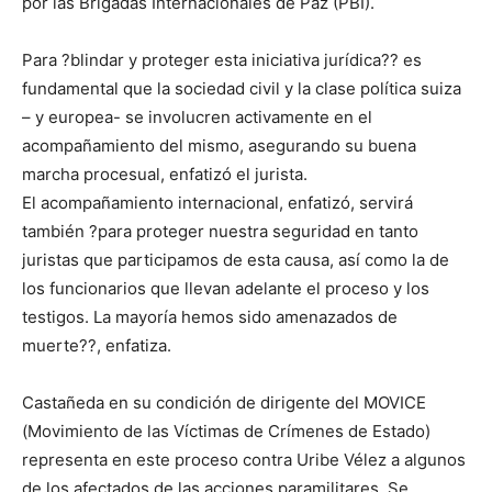
por las Brigadas Internacionales de Paz (PBI).
Para ?blindar y proteger esta iniciativa jurídica?? es
fundamental que la sociedad civil y la clase política suiza
– y europea- se involucren activamente en el
acompañamiento del mismo, asegurando su buena
marcha procesual, enfatizó el jurista.
El acompañamiento internacional, enfatizó, servirá
también ?para proteger nuestra seguridad en tanto
juristas que participamos de esta causa, así como la de
los funcionarios que llevan adelante el proceso y los
testigos. La mayoría hemos sido amenazados de
muerte??, enfatiza.
Castañeda en su condición de dirigente del MOVICE
(Movimiento de las Víctimas de Crímenes de Estado)
representa en este proceso contra Uribe Vélez a algunos
de los afectados de las acciones paramilitares. Se