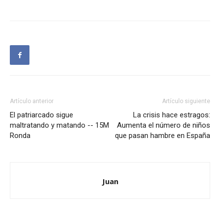
Artículo anterior
Artículo siguiente
El patriarcado sigue
La crisis hace estragos:
maltratando y matando -- 15M
Aumenta el número de niños
Ronda
que pasan hambre en España
Juan