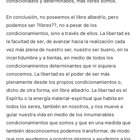
condicionados y determinados, más libres somos.
En conclusión, no poseemos el libre albedrío, pero
podemos ser ?libres??, no a pesar de los
condicionamientos, sino a través de ellos. La libertad es
la facultad de ser, de avanzar hacia la realización cada
vez más plena de nuestro ser, nuestro ser bueno, en la
incertidumbre y a tientas, en medio de todos los
condicionamientos determinantes que ni siquiera
conocemos. La libertad es el poder de ser más
plenamente desde los propios condicionamientos o,
dicho de otra forma, sin libre albedrío. La libertad es el
Espíritu o la energía material-espiritual que habita en
todos los seres, también en nosotros, y nos mueve a
guiar nuestra vida en medio de los innumerables
condicionamientos que somos y que en una medida que
también desconocemos podemos transformar, de modo
que nos ayudemos a nosotros mismos y ayudemos a los