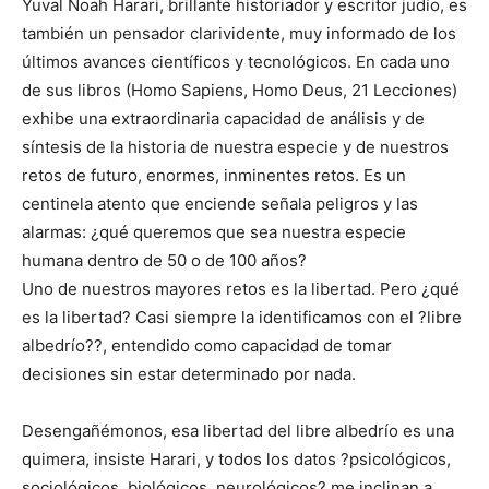
Yuval Noah Harari, brillante historiador y escritor judío, es
también un pensador clarividente, muy informado de los
últimos avances científicos y tecnológicos. En cada uno
de sus libros (Homo Sapiens, Homo Deus, 21 Lecciones)
exhibe una extraordinaria capacidad de análisis y de
síntesis de la historia de nuestra especie y de nuestros
retos de futuro, enormes, inminentes retos. Es un
centinela atento que enciende señala peligros y las
alarmas: ¿qué queremos que sea nuestra especie
humana dentro de 50 o de 100 años?
Uno de nuestros mayores retos es la libertad. Pero ¿qué
es la libertad? Casi siempre la identificamos con el ?libre
albedrío??, entendido como capacidad de tomar
decisiones sin estar determinado por nada.
Desengañémonos, esa libertad del libre albedrío es una
quimera, insiste Harari, y todos los datos ?psicológicos,
sociológicos, biológicos, neurológicos? me inclinan a