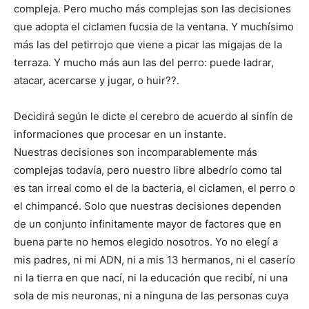
compleja. Pero mucho más complejas son las decisiones
que adopta el ciclamen fucsia de la ventana. Y muchísimo
más las del petirrojo que viene a picar las migajas de la
terraza. Y mucho más aun las del perro: puede ladrar,
atacar, acercarse y jugar, o huir??.
Decidirá según le dicte el cerebro de acuerdo al sinfín de
informaciones que procesar en un instante.
Nuestras decisiones son incomparablemente más
complejas todavía, pero nuestro libre albedrío como tal
es tan irreal como el de la bacteria, el ciclamen, el perro o
el chimpancé. Solo que nuestras decisiones dependen
de un conjunto infinitamente mayor de factores que en
buena parte no hemos elegido nosotros. Yo no elegí a
mis padres, ni mi ADN, ni a mis 13 hermanos, ni el caserío
ni la tierra en que nací, ni la educación que recibí, ni una
sola de mis neuronas, ni a ninguna de las personas cuya