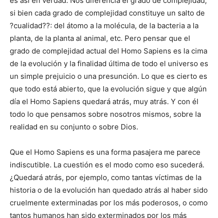
es así en verdad. Nos diferencia el grado de complejidad,
si bien cada grado de complejidad constituye un salto de
?cualidad??: del átomo a la molécula, de la bacteria a la
planta, de la planta al animal, etc. Pero pensar que el
grado de complejidad actual del Homo Sapiens es la cima
de la evolución y la finalidad última de todo el universo es
un simple prejuicio o una presunción. Lo que es cierto es
que todo está abierto, que la evolución sigue y que algún
día el Homo Sapiens quedará atrás, muy atrás. Y con él
todo lo que pensamos sobre nosotros mismos, sobre la
realidad en su conjunto o sobre Dios.
Que el Homo Sapiens es una forma pasajera me parece
indiscutible. La cuestión es el modo como eso sucederá.
¿Quedará atrás, por ejemplo, como tantas víctimas de la
historia o de la evolución han quedado atrás al haber sido
cruelmente exterminadas por los más poderosos, o como
tantos humanos han sido exterminados por los más