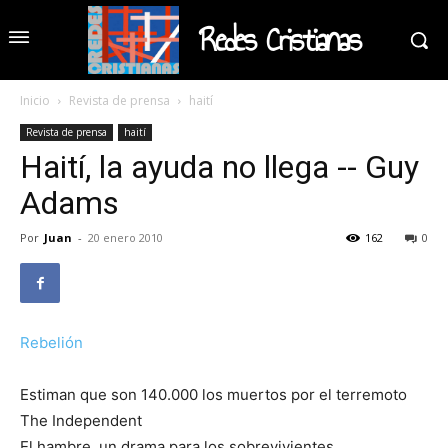
Redes Cristianas
Inicio
Revista de prensa
haití
Revista de prensa
haití
Haití, la ayuda no llega -- Guy
Adams
Por
Juan
-
20 enero 2010
162
0
Rebelión
Estiman que son 140.000 los muertos por el terremoto
The Independent
El hambre, un drama para los sobrevivientes