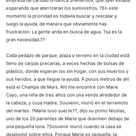
empresa de caridad británica Shelterbox, que ayer estaba
esperando que aterrizaran los suministros. ?En este
momento la prioridad es todavía buscar y rescatar y
luego la ayuda, de manera que obviamente hay
frustración. La gente anda en busca de agua. ?sa es la
gran necesidad.??
Cada pedazo de parque, plaza o terreno en la ciudad está
lleno de carpas precarias, a veces hechas de bolsas de
plástico, donde esperan los sin hogar, con sus muertos y
sus heridos, a que llegue la ayuda. A pocos metros de ahí
está el Champs de Mars. Ahí me encontré con Marie
Cayo, una niña de tres años con una venda alrededor de
la cabeza, y cuya madre, Souvenir, murió en el terremoto
del martes. ?Marie tuvo suerte??, dijo su primo Nicolas,
uno de los 20 parientes de Marie que duermen debajo de
una pequeña lona. ?Souvenir murió cuando la casa se
desplomó sobre ellos. Porque Marie es pequeña, la