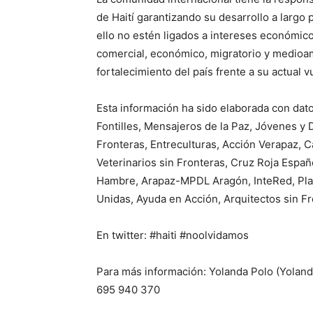
de Haití garantizando su desarrollo a largo
ello no estén ligados a intereses económicos
comercial, económico, migratorio y medioam
fortalecimiento del país frente a su actual 
Esta información ha sido elaborada con dato
Fontilles, Mensajeros de la Paz, Jóvenes y
Fronteras, Entreculturas, Acción Verapaz, 
Veterinarios sin Fronteras, Cruz Roja Españo
Hambre, Arapaz-MPDL Aragón, InteRed, Plan
Unidas, Ayuda en Acción, Arquitectos sin F
En twitter: #haiti #noolvidamos
Para más información: Yolanda Polo (Yolan
695 940 370