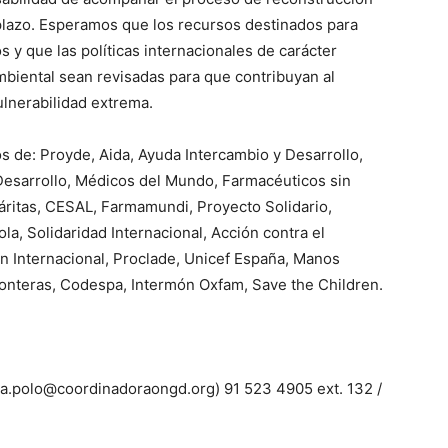
 plazo. Esperamos que los recursos destinados para
 y que las políticas internacionales de carácter
biental sean revisadas para que contribuyan al
vulnerabilidad extrema.
s de: Proyde, Aida, Ayuda Intercambio y Desarrollo,
 Desarrollo, Médicos del Mundo, Farmacéuticos sin
Cáritas, CESAL, Farmamundi, Proyecto Solidario,
la, Solidaridad Internacional, Acción contra el
 Internacional, Proclade, Unicef España, Manos
ronteras, Codespa, Intermón Oxfam, Save the Children.
da.polo@coordinadoraongd.org) 91 523 4905 ext. 132 /