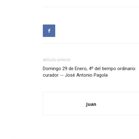
Artículo anterior
Domingo 29 de Enero, 4º del tiempo ordinario:
curador -- José Antonio Pagola
Juan