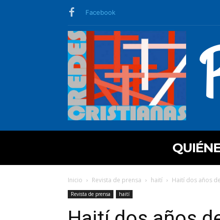
Facebook
QUIÉN
Inicio
Revista de prensa
haití
Haití dos años de
Revista de prensa
haití
Haití dos años d