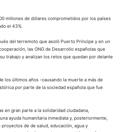
00 millones de dólares comprometidos por los países
ado el 43%.
ués del terremoto que asoló Puerto Príncipe y en un
cooperación, las ONG de Desarrollo españolas que
 su trabajo y analizan los retos que quedan por delante
 de los últimos años -causando la muerte a más de
tórica por parte de la sociedad española que fue
 en gran parte a la solidaridad ciudadana,
una ayuda humanitaria inmediata y, posteriormente,
e proyectos de de salud, educación, agua y