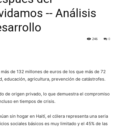
vidamos -- Análisis
sarrollo
246
0
más de 132 millones de euros de los que más de 72
d, educación, agricultura, prevención de catástrofes.
ido de origen privado, lo que demuestra el compromiso
ncluso en tiempos de crisis.
úan sin hogar en Haití, el cólera representa una seria
icios sociales básicos es muy limitado y el 45% de las