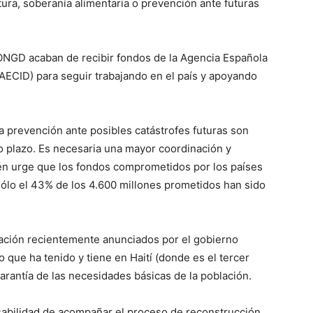
tura, soberanía alimentaria o prevención ante futuras
ONGD acaban de recibir fondos de la Agencia Española
(AECID) para seguir trabajando en el país y apoyando
 la prevención ante posibles catástrofes futuras son
 plazo. Es necesaria una mayor coordinación y
ién urge que los fondos comprometidos por los países
sólo el 43% de los 4.600 millones prometidos han sido
ración recientemente anunciados por el gobierno
que ha tenido y tiene en Haití (donde es el tercer
garantía de las necesidades básicas de la población.
sabilidad de acompañar el proceso de reconstrucción