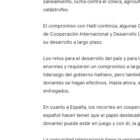
saneamiento, lucha contra el cólera, agricul
catástrofes.
El compromiso con Haití continúa; algunas 
de Cooperación Internacional y Desarrollo 
su desarrollo a largo plazo.
Los retos para el desarrollo del país y para
enormes y requieren un compromiso a largo
liderazgo del gobierno haitiano, pero tamb
donantes se hagan efectivos. Hasta ahora, 
entregados.
En cuanto a España, los recortes en coope
español hacen temer que el papel destacado 
donante) puede estar en juego y con él, la 
La comunidad internacional tiene la respon