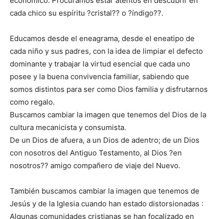
económico. Procuramos estar atentos en descubrir en
cada chico su espíritu ?cristal?? o ?índigo??.
Educamos desde el eneagrama, desde el eneatipo de
cada niño y sus padres, con la idea de limpiar el defecto
dominante y trabajar la virtud esencial que cada uno
posee y la buena convivencia familiar, sabiendo que
somos distintos para ser como Dios familia y disfrutarnos
como regalo.
Buscamos cambiar la imagen que tenemos del Dios de la
cultura mecanicista y consumista.
De un Dios de afuera, a un Dios de adentro; de un Dios
con nosotros del Antiguo Testamento, al Dios ?en
nosotros?? amigo compañero de viaje del Nuevo.
También buscamos cambiar la imagen que tenemos de
Jesús y de la Iglesia cuando han estado distorsionadas :
Algunas comunidades cristianas se han focalizado en