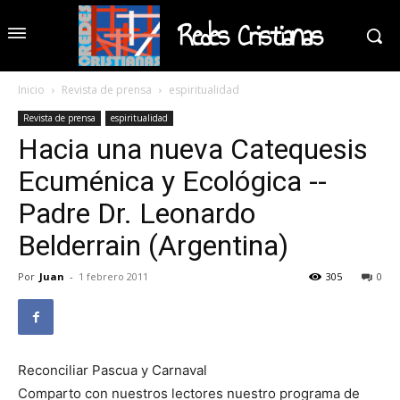
Redes Cristianas
Inicio
Revista de prensa
espiritualidad
Revista de prensa
espiritualidad
Hacia una nueva Catequesis
Ecuménica y Ecológica --
Padre Dr. Leonardo
Belderrain (Argentina)
Por
Juan
-
1 febrero 2011
305
0
Reconciliar Pascua y Carnaval
Comparto con nuestros lectores nuestro programa de