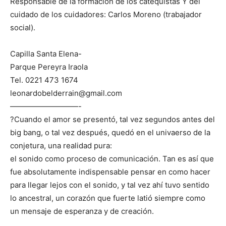
Responsable de la formación de los catequistas Y del
cuidado de los cuidadores: Carlos Moreno (trabajador
social).
Capilla Santa Elena-
Parque Pereyra Iraola
Tel. 0221 473 1674
leonardobelderrain@gmail.com
—————————-
?Cuando el amor se presentó, tal vez segundos antes del
big bang, o tal vez después, quedó en el univaerso de la
conjetura, una realidad pura:
el sonido como proceso de comunicación. Tan es así que
fue absolutamente indispensable pensar en como hacer
para llegar lejos con el sonido, y tal vez ahí tuvo sentido
lo ancestral, un corazón que fuerte latió siempre como
un mensaje de esperanza y de creación.