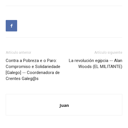
Artículo anterior
Artículo siguiente
Contra a Pobreza e o Paro:
La revolución egipcia -- Alan
Compromiso e Solidariedade
Woods (EL MILITANTE)
[Galego] -- Coordenadora de
Crentes Galeg@s
Juan