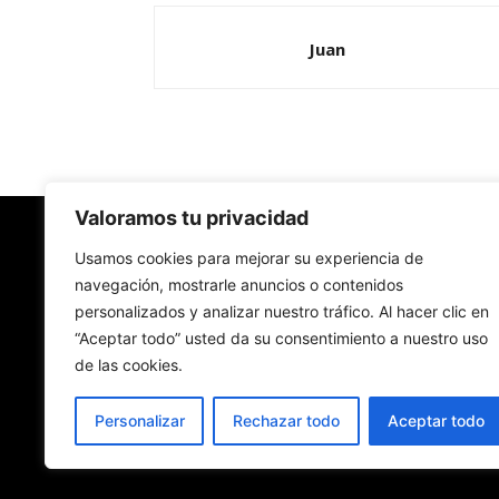
Juan
Valoramos tu privacidad
Redes Cristianas
Usamos cookies para mejorar su experiencia de
navegación, mostrarle anuncios o contenidos
personalizados y analizar nuestro tráfico. Al hacer clic en
Una mirada alternativa sobre la Iglesia católica y
“Aceptar todo” usted da su consentimiento a nuestro uso
sociedad
de las cookies.
- Colectivos de Redes Cristianas
Personalizar
Rechazar todo
Aceptar todo