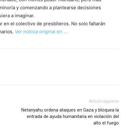
n minoría y comenzando a plantearse decisiones
iera a imaginar.
r en el colectivo de presbíteros. No solo faltarán
narios.
Ver noticia original en …
Artículo siguiente
Netanyahu ordena ataques en Gaza y bloquea la
entrada de ayuda humanitaria en violación del
alto el fuego