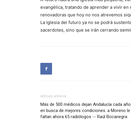
evangélica, tratando de aprender a vivir e
renovadoras que hoy no nos atrevemos siqu
La Iglesia del futuro ya no se podrá sustenta
sacerdotes, sino que se irán cerrando semi
Artículo anterior
Más de 500 médicos dejan Andalucía cada año
en busca de mejores condiciones: a Moreno le
faltan ahora 65 radiólogos -- Raúl Bocanegra