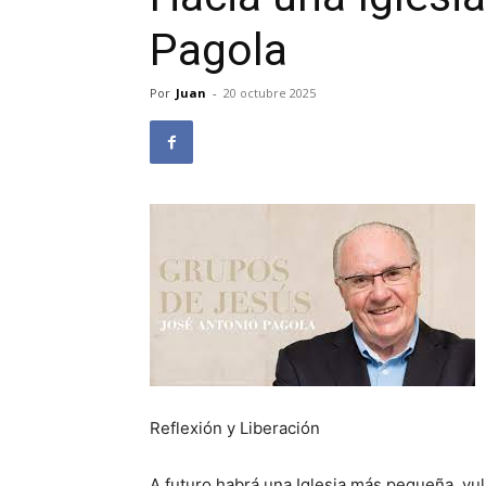
Pagola
Por
Juan
-
20 octubre 2025
Reflexión y Liberación
A futuro habrá una Iglesia más pequeña, v