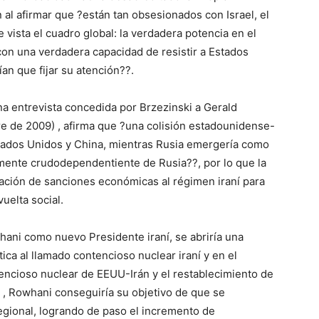
al afirmar que ?están tan obsesionados con Israel, el
e vista el cuadro global: la verdadera potencia en el
con una verdadera capacidad de resistir a Estados
ían que fijar su atención??.
na entrevista concedida por Brzezinski a Gerald
e de 2009) , afirma que ?una colisión estadounidense-
stados Unidos y China, mientras Rusia emergería como
almente crudodependentiente de Rusia??, por lo que la
ación de sanciones económicas al régimen iraní para
uelta social.
hani como nuevo Presidente iraní, se abriría una
ica al llamado contencioso nuclear iraní y en el
tencioso nuclear de EEUU-Irán y el restablecimiento de
 , Rowhani conseguiría su objetivo de que se
egional, logrando de paso el incremento de