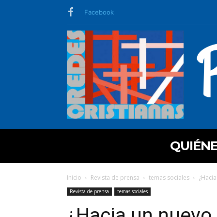
Facebook
QUIÉN
Inicio
Revista de prensa
temas sociales
¿Hacia
Revista de prensa
temas sociales
¿Hacia un nuevo