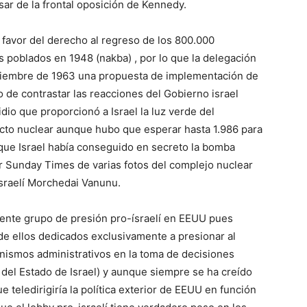
sar de la frontal oposición de Kennedy.
avor del derecho al regreso de los 800.000
 poblados en 1948 (nakba) , por lo que la delegación
viembre de 1963 una propuesta de implementación de
 de contrastar las reacciones del Gobierno israel
io que proporcionó a Israel la luz verde del
cto nuclear aunque hubo que esperar hasta 1.986 para
ue Israel había conseguido en secreto la bomba
por Sunday Times de varias fotos del complejo nuclear
sraelí Morchedai Vanunu.
luyente grupo de presión pro-ísraelí en EEUU pues
e ellos dedicados exclusivamente a presionar al
anismos administrativos en la toma de decisiones
s del Estado de Israel) y aunque siempre se ha creído
e teledirigiría la política exterior de EEUU en función