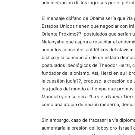
administración de los ingresos por el petról
El mensaje diáfano de Obama sería que ?la pa
Estados Unidos tienen que negociar con Irán 
Oriente Próximo??, postulados que serían un
Netanyahu que aspira a resucitar el endemism
aunar los conceptos antitéticos del atavism
bíblico y la concepción de un estado democr
postulados ideológicos de Theodor Herzl, co
fundador del sionismo. Así, Herzl en su lib
la cuestión judía??, propuso la creación de
los judíos del mundo al tiempo que promovi
Mundial) y en su obra ?La vieja Nueva Tierra
como una utopía de nación moderna, democr
Sin embargo, caso de fracasar la vía diplomá
aumentaría la presión del lobby pro-israelí 