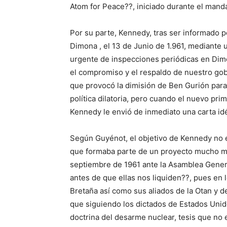
Atom for Peace??, iniciado durante el mand
Por su parte, Kennedy, tras ser informado p
Dimona , el 13 de Junio de 1.961, mediante u
urgente de inspecciones periódicas en Dim
el compromiso y el respaldo de nuestro gobi
que provocó la dimisión de Ben Gurión para 
política dilatoria, pero cuando el nuevo pri
Kennedy le envió de inmediato una carta idén
Según Guyénot, el objetivo de Kennedy no er
que formaba parte de un proyecto mucho má
septiembre de 1961 ante la Asamblea Gener
antes de que ellas nos liquiden??, pues en 
Bretaña así como sus aliados de la Otan y d
que siguiendo los dictados de Estados Unid
doctrina del desarme nuclear, tesis que no