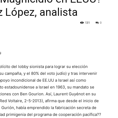
z López, analista
131
0
s
ícito del lobby sionista para lograr su elección
su campaña, y el 80% del voto judío) y tras intervenir
 apoyo incondicional de EE.UU a Israel así como
to estadounidense a Israel en 1963, su mandato se
aciones con Ben Gourion. Así, Laurent Guyénot en su
Red Voltaire, 2-5-2013), afirma que desde el inicio de
n Gurión, había emprendido la fabricación secreta de
idad primigenia del programa de cooperación pacífica??