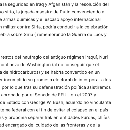
 la seguridad en Iraq y Afganistán y la resolución del
so sirio, la jugada maestra de Putin convenciendo a
e armas químicas y el escaso apoyo internacional
 militar contra Siria, podría conducir a la celebración
ebra sobre Siria ( rememorando la Guerra de Laos y
s restos del naufragio del antiguo régimen iraquí, Nuri
 confianza de Washington (al no conseguir que el
ia de hidrocarburos) y se habría convertido en un
r incumplido su promesa electoral de incorporar a los
 por lo que tras su defenestración política asistiremos
, aprobado por el Senado de EEUU en el 2007 y
 de Estado con George W. Bush, acuerdo no vinculante
tema federal con el fin de evitar el colapso en el país
es y proponía separar Irak en entidades kurdas, chiíes
ad encargado del cuidado de las fronteras y de la