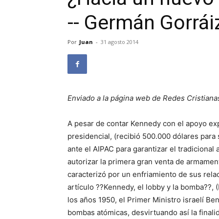
-- Germán Gorrái
Por
Juan
-
31 agosto 2014
Enviado a la página web de Redes Cristiana
A pesar de contar Kennedy con el apoyo expl
presidencial, (recibió 500.000 dólares para 
ante el AIPAC para garantizar el tradicional
autorizar la primera gran venta de armamen
caracterizó por un enfriamiento de sus rel
artículo ??Kennedy, el lobby y la bomba??, (
los años 1950, el Primer Ministro israelí Be
bombas atómicas, desvirtuando así la final