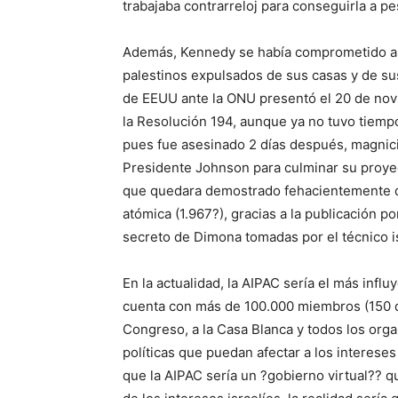
trabajaba contrarreloj para conseguirla a pe
Además, Kennedy se había comprometido a f
palestinos expulsados de sus casas y de sus
de EEUU ante la ONU presentó el 20 de no
la Resolución 194, aunque ya no tuvo tiempo
pues fue asesinado 2 días después, magnicid
Presidente Johnson para culminar su proye
que quedara demostrado fehacientemente q
atómica (1.967?), gracias a la publicación 
secreto de Dimona tomadas por el técnico i
En la actualidad, la AIPAC sería el más inf
cuenta con más de 100.000 miembros (150 d
Congreso, a la Casa Blanca y todos los org
políticas que puedan afectar a los interese
que la AIPAC sería un ?gobierno virtual?? qu