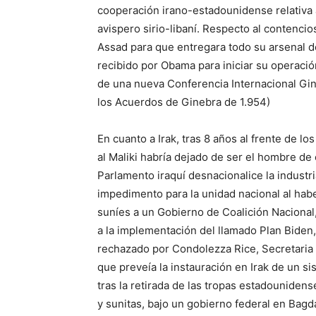
cooperación irano-estadounidense relativa a
avispero sirio-libaní. Respecto al contencio
Assad para que entregara todo su arsenal d
recibido por Obama para iniciar su operación
de una nueva Conferencia Internacional Gin
los Acuerdos de Ginebra de 1.954)
En cuanto a Irak, tras 8 años al frente de lo
al Maliki habría dejado de ser el hombre de
Parlamento iraquí desnacionalice la industr
impedimento para la unidad nacional al habe
suníes a un Gobierno de Coalición Nacional,
a la implementación del llamado Plan Biden
rechazado por Condolezza Rice, Secretaria
que preveía la instauración en Irak de un sis
tras la retirada de las tropas estadounidens
y sunitas, bajo un gobierno federal en Bagd