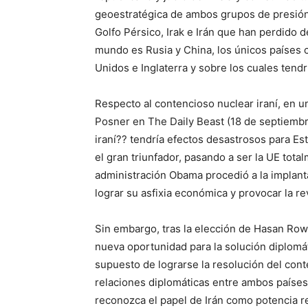
geoestratégica de ambos grupos de presión 
Golfo Pérsico, Irak e Irán que han perdido d
mundo es Rusia y China, los únicos países 
Unidos e Inglaterra y sobre los cuales tendr
Respecto al contencioso nuclear iraní, en u
Posner en The Daily Beast (18 de septiembr
iraní?? tendría efectos desastrosos para E
el gran triunfador, pasando a ser la UE tot
administración Obama procedió a la implant
lograr su asfixia económica y provocar la rev
Sin embargo, tras la elección de Hasan Row
nueva oportunidad para la solución diplomát
supuesto de lograrse la resolución del con
relaciones diplomáticas entre ambos países
reconozca el papel de Irán como potencia r