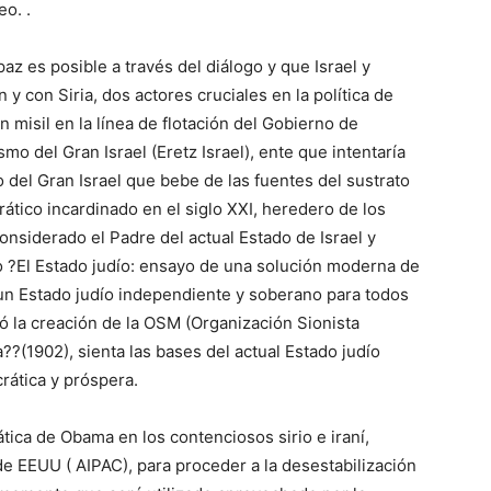
eo. .
z es posible a través del diálogo y que Israel y
y con Siria, dos actores cruciales en la política de
 misil en la línea de flotación del Gobierno de
o del Gran Israel (Eretz Israel), ente que intentaría
o del Gran Israel que bebe de las fuentes del sustrato
ático incardinado en el siglo XXI, heredero de los
nsiderado el Padre del actual Estado de Israel y
ro ?El Estado judío: ensayo de una solución moderna de
 un Estado judío independiente y soberano para todos
ó la creación de la OSM (Organización Sionista
??(1902), sienta las bases del actual Estado judío
ática y próspera.
tica de Obama en los contenciosos sirio e iraní,
de EEUU ( AIPAC), para proceder a la desestabilización