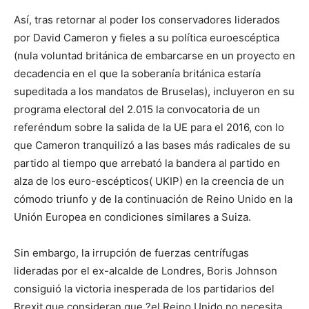
Así, tras retornar al poder los conservadores liderados
por David Cameron y fieles a su política euroescéptica
(nula voluntad británica de embarcarse en un proyecto en
decadencia en el que la soberanía británica estaría
supeditada a los mandatos de Bruselas), incluyeron en su
programa electoral del 2.015 la convocatoria de un
referéndum sobre la salida de la UE para el 2016, con lo
que Cameron tranquilizó a las bases más radicales de su
partido al tiempo que arrebató la bandera al partido en
alza de los euro-escépticos( UKIP) en la creencia de un
cómodo triunfo y de la continuación de Reino Unido en la
Unión Europea en condiciones similares a Suiza.
Sin embargo, la irrupción de fuerzas centrífugas
lideradas por el ex-alcalde de Londres, Boris Johnson
consiguió la victoria inesperada de los partidarios del
Brexit que consideran que ?el Reino Unido no necesita