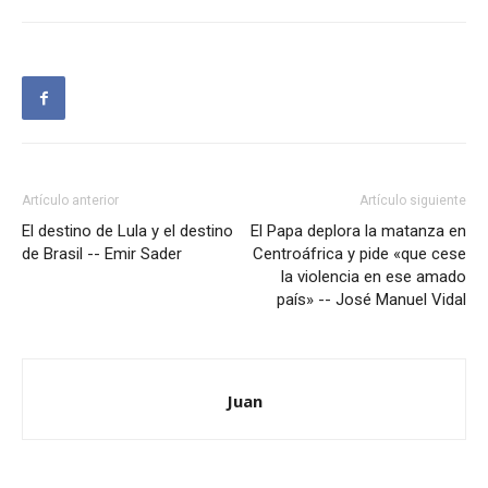
Artículo anterior
Artículo siguiente
El destino de Lula y el destino
El Papa deplora la matanza en
de Brasil -- Emir Sader
Centroáfrica y pide «que cese
la violencia en ese amado
país» -- José Manuel Vidal
Juan