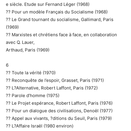
e siècle. Etude sur Fernand Léger (1968)
?? Pour un modèle Français du Socialisme (1968)
?? Le Grand tournant du socialisme, Gallimard, Paris
(1969)
?? Marxistes et chrétiens face à face, en collaboration
avec Q. Lauer,
Arthaud, Paris (1969)
6
?? Toute la vérité (1970)
?? Reconquête de l’espoir, Grasset, Paris (1971)
?? L?Alternative, Robert Laffont, Paris (1972)
?? Parole d’homme (1975)
?? Le Projet espérance, Robert Laffont, Paris (1976)
?? Pour un dialogue des civilisations, Denoël (1977)
?? Appel aux vivants, ?ditions du Seuil, Paris (1979)
?? L?Affaire Israël (1980 environ)