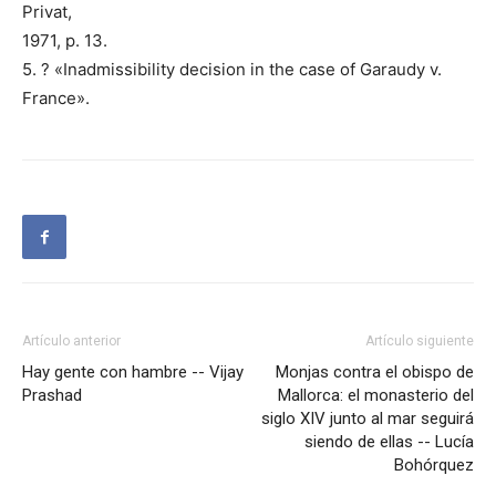
Privat,
1971, p. 13.
5. ? «Inadmissibility decision in the case of Garaudy v.
France».
Artículo anterior
Artículo siguiente
Hay gente con hambre -- Vijay
Monjas contra el obispo de
Prashad
Mallorca: el monasterio del
siglo XIV junto al mar seguirá
siendo de ellas -- Lucía
Bohórquez