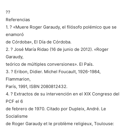
??
Referencias
1. ? «Muere Roger Garaudy, el filósofo polémico que se
enamoró
de Córdoba», El Día de Córdoba.
2. ? José María Ridao (16 de junio de 2012). «Roger
Garaudy,
teórico de múltiples conversiones». El País.
3. ? Eribon, Didier. Michel Foucault, 1926-1984,
Flammarion,
París, 1991, ISBN 2080812432.
4. ? Extractos de su intervención en el XIX Congreso del
PCF el 6
de febrero de 1970. Citado por Dupleix, André. Le
Socialisme
de Roger Garaudy et le problème religieux, Toulouse: