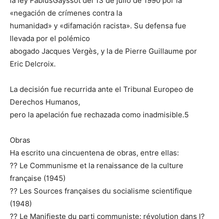
la ley FabiusGayssot del 13 de julio de 1990 por la
«negación de crímenes contra la
humanidad» y «difamación racista». Su defensa fue
llevada por el polémico
abogado Jacques Vergès, y la de Pierre Guillaume por
Eric Delcroix.
La decisión fue recurrida ante el Tribunal Europeo de
Derechos Humanos,
pero la apelación fue rechazada como inadmisible.5
Obras
Ha escrito una cincuentena de obras, entre ellas:
?? Le Communisme et la renaissance de la culture
française (1945)
?? Les Sources françaises du socialisme scientifique
(1948)
?? Le Manifieste du parti communiste: révolution dans l?