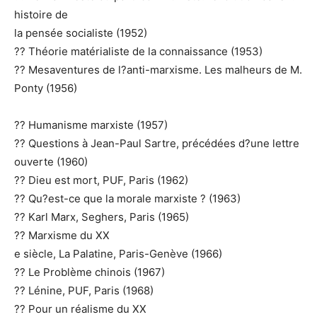
histoire de
la pensée socialiste (1952)
?? Théorie matérialiste de la connaissance (1953)
?? Mesaventures de l?anti-marxisme. Les malheurs de M.
Ponty (1956)
?? Humanisme marxiste (1957)
?? Questions à Jean-Paul Sartre, précédées d?une lettre
ouverte (1960)
?? Dieu est mort, PUF, Paris (1962)
?? Qu?est-ce que la morale marxiste ? (1963)
?? Karl Marx, Seghers, Paris (1965)
?? Marxisme du XX
e siècle, La Palatine, Paris-Genève (1966)
?? Le Problème chinois (1967)
?? Lénine, PUF, Paris (1968)
?? Pour un réalisme du XX