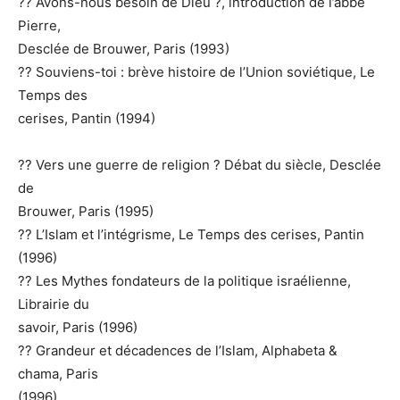
?? Avons-nous besoin de Dieu ?, introduction de l’abbé
Pierre,
Desclée de Brouwer, Paris (1993)
?? Souviens-toi : brève histoire de l’Union soviétique, Le
Temps des
cerises, Pantin (1994)
?? Vers une guerre de religion ? Débat du siècle, Desclée
de
Brouwer, Paris (1995)
?? L’Islam et l’intégrisme, Le Temps des cerises, Pantin
(1996)
?? Les Mythes fondateurs de la politique israélienne,
Librairie du
savoir, Paris (1996)
?? Grandeur et décadences de l’Islam, Alphabeta &
chama, Paris
(1996)