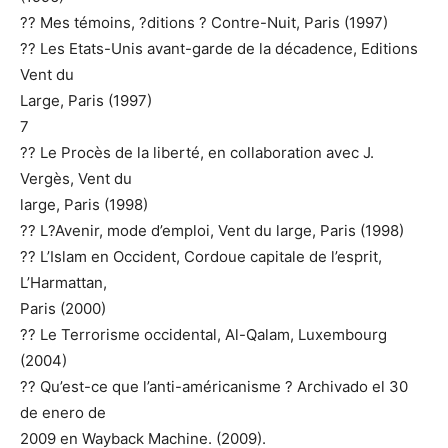
?? Mes témoins, ?ditions ? Contre-Nuit, Paris (1997)
?? Les Etats-Unis avant-garde de la décadence, Editions
Vent du
Large, Paris (1997)
7
?? Le Procès de la liberté, en collaboration avec J.
Vergès, Vent du
large, Paris (1998)
?? L?Avenir, mode d’emploi, Vent du large, Paris (1998)
?? L’Islam en Occident, Cordoue capitale de l’esprit,
L’Harmattan,
Paris (2000)
?? Le Terrorisme occidental, Al-Qalam, Luxembourg
(2004)
?? Qu’est-ce que l’anti-américanisme ? Archivado el 30
de enero de
2009 en Wayback Machine. (2009).