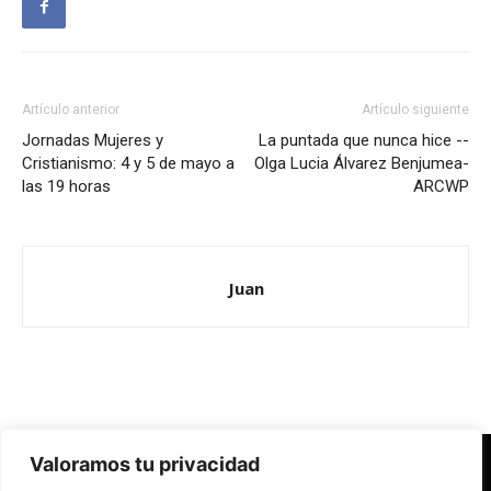
Artículo anterior
Artículo siguiente
Jornadas Mujeres y
La puntada que nunca hice --
Cristianismo: 4 y 5 de mayo a
Olga Lucia Álvarez Benjumea-
las 19 horas
ARCWP
Juan
Valoramos tu privacidad
Redes Cristianas