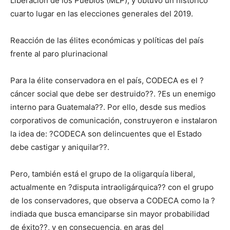
Liberación de los Pueblos (MLP), y obtuvo un histórico
cuarto lugar en las elecciones generales del 2019.
Reacción de las élites económicas y políticas del país
frente al paro plurinacional
Para la élite conservadora en el país, CODECA es el ?
cáncer social que debe ser destruido??. ?Es un enemigo
interno para Guatemala??. Por ello, desde sus medios
corporativos de comunicación, construyeron e instalaron
la idea de: ?CODECA son delincuentes que el Estado
debe castigar y aniquilar??.
Pero, también está el grupo de la oligarquía liberal,
actualmente en ?disputa intraoligárquica?? con el grupo
de los conservadores, que observa a CODECA como la ?
indiada que busca emanciparse sin mayor probabilidad
de éxito??, y en consecuencia, en aras del