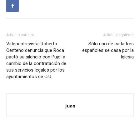
Artículo anterior
Artículo siguiente
Vídeoentrevista. Roberto
Sólo uno de cada tres
Centeno denuncia que Roca
españoles se casa por la
pactó su silencio con Pujol a
Iglesia
cambio de la contratación de
sus servicios legales por los
ayuntamientos de CiU
Juan