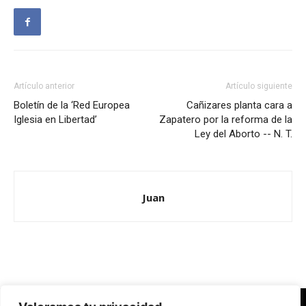
Artículo anterior
Artículo siguiente
Boletín de la ‘Red Europea
Cañizares planta cara a
Iglesia en Libertad’
Zapatero por la reforma de la
Ley del Aborto -- N. T.
Juan