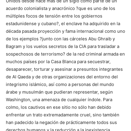
Unidos desde hace más de un siglo como parte de un
acuerdo colonialista y anacrónico ?que es uno de los
múltiples focos de tensión entre los gobiernos
estadunidense y cubano?, el enclave ha adquirido en la
década pasada proyección y fama internacional como uno
de los ejemplos ?junto con las cárceles Abu Ghraib y
Bagram y los vuelos secretos de la CIA para trasladar a
sospechosos de terrorismo? de la red criminal armada en
muchos países por la Casa Blanca para secuestrar,
desaparecer, torturar y asesinar a presuntos integrantes
de Al Qaeda y de otras organizaciones del entorno del
integrismo islámico, así como a personas del mundo
árabe y musulmán que pudieran representar, según
Washington, una amenaza de cualquier índole. Para
colmo, los cautivos en ese sitio no sólo han debido
enfrentar un trato extremadamente cruel, sino también
han padecido la negación de prácticamente todos sus
derechos humanos y la reducción a la inexistencia