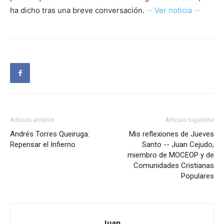
ha dicho tras una breve conversación.
··· Ver noticia ···
Artículo anterior
Artículo siguiente
Andrés Torres Queiruga:
Mis reflexiones de Jueves
Repensar el Infierno
Santo -- Juan Cejudo,
miembro de MOCEOP y de
Comunidades Cristianas
Populares
Juan